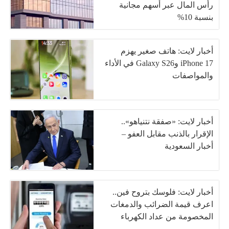
رأس المال عبر أسهم مجانية
بنسبة 10%
أخبار لايت: هاتف صغير يهزم
iPhone 17 وGalaxy S26 في الأداء
والمواصفات
أخبار لايت: «صفقة نتنياهو»..
الإقرار بالذنب مقابل العفو –
أخبار السعودية
أخبار لايت: فلوسك بتروح فين..
اعرف قيمة الضرائب والدمغات
المخصومة من عداد الكهرباء