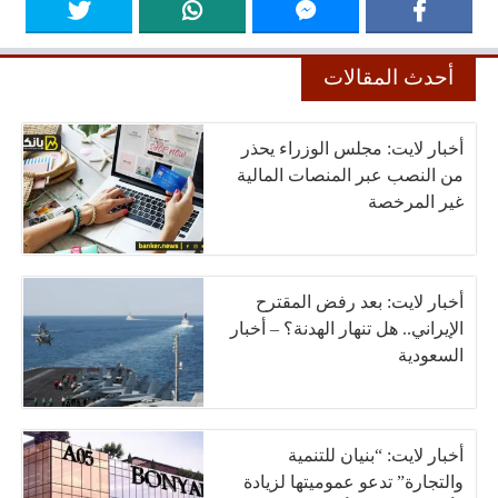
أحدث المقالات
أخبار لايت: مجلس الوزراء يحذر
من النصب عبر المنصات المالية
غير المرخصة
أخبار لايت: بعد رفض المقترح
الإيراني.. هل تنهار الهدنة؟ – أخبار
السعودية
أخبار لايت: “بنيان للتنمية
والتجارة” تدعو عموميتها لزيادة