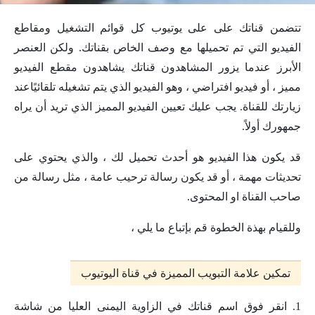
تتضمن قناتك على على يوتيوب كل قوائم التشغيل ومقاطع
الفيديو التي تم تحميلها مع وصف الخاص بقناتك. ولكن العنصر
الأبرز عندما يزور المشاهدون قناتك يشاهدون مقطع الفيديو
مميز ، أو فيديو افتراضي ، وهو الفيديو الذي يتم تشغيله تلقائيًاعند
زيارتك للقناة. يجب عليك تعيين الفيديو المميز الذي تريد أن يراه
جمهورك أولاً.
قد يكون هذا الفيديو هو أحدث تحميل لك ، والذي يحتوي على
تحديثات مهمة ، أو قد يكون رسالة ترحيب عامة ، مثل رسالة من
صاحب القناة او المحتوى.
وللقيام بهذة الخطوة قم بإتباع ما يلي ،
تمكين علامة التبويب المميزة في قناة اليوتيوب
1. انقر فوق اسم قناتك في الزاوية اليمنى العليا من شاشة