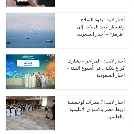
أخبار لايت: بقوة السلاح..
واشنطن تعيد الملاحة إلى
«هرمز» – أخبار السعودية
أخبار لايت: «المراعي» تشارك
كراعٍ بلاتيني في أسبوع البيئة –
أخبار السعودية
أخبار لايت: 7 ممرات لوجستية
تربط مصر بالأسواق الإقليمية
والعالمية