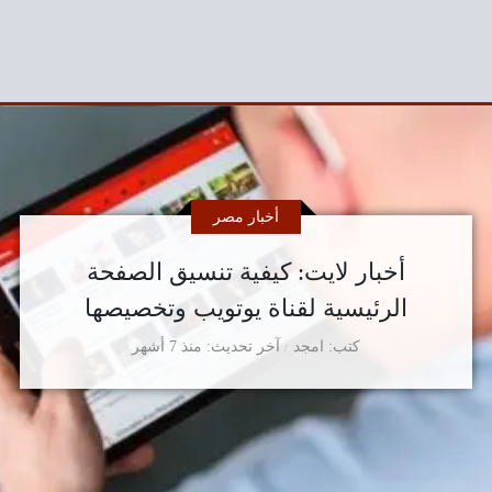
أخبار مصر
أخبار لايت: كيفية تنسيق الصفحة
الرئيسية لقناة يوتويب وتخصيصها
كتب
امجد
آخر تحديث
منذ 7 أشهر