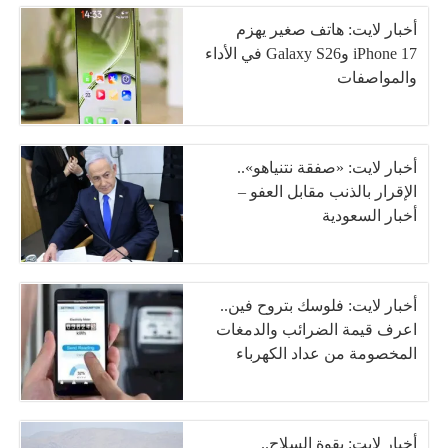
أخبار لايت: هاتف صغير يهزم
iPhone 17 وGalaxy S26 في الأداء
والمواصفات
أخبار لايت: «صفقة نتنياهو»..
الإقرار بالذنب مقابل العفو –
أخبار السعودية
أخبار لايت: فلوسك بتروح فين..
اعرف قيمة الضرائب والدمغات
المخصومة من عداد الكهرباء
أخبار لايت: بقوة السلاح..