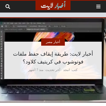
لتخطي إلى المحتوى
أخبار مصر
أخبار لايت: طريقة إيقاف حفظ ملفات
فوتوشوب في كريتيف كلاود؟
كتب
امجد
آخر تحديث
منذ 7 أشهر