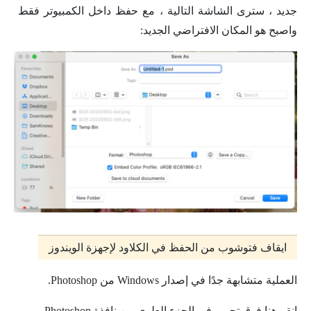
جديد ، سترى الشاشة التالية ، مع حفظ داخل الكمبيوتر فقط
واصبح هو المكان الافتراضي الجديد:
ايقاف فتوشوب من الحفظ في الكلاود لإجهزة الويندوز
العملية متشابهة جدًا في إصدار Windows من Photoshop.
انقر هنا فوق تحرير في الجزء العلوي من نافذة Photoshop