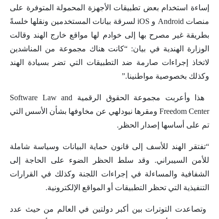
إساءة استخدام بعض تطبيقات الأجهزة المحمولة المتوفرة على
منصات Android و iOS لسرقة بيانات المستخدمين ونقلها خلسةً
بطريقة غير مصرح بها إلى خوادم لها مواقع خارج الهند وقالت
الوزارة الهندية في بيان: “كانت هناك مجموعة من المناشدين
لاتخاذ إجراءات صارمة ضد التطبيقات التي تضر بسيادة الهند
وكذلك بخصوصية مواطنينا.”
‎ هذا وأعربت مجموعة الحقوق الرقمية Software Law and
Freedom Center ومقرها نيودلهي عن مخاوفها بشأن الأسس التي
تم على أساسها إصدار الحظر.
“تفتقر الهند للأسف إلى قانون حماية البيانات وسياسة شاملة
للأمن السيبراني. وقد سلط الحظر الضوء على الحاجة إلى
الشفافية والمساءلة في إجراءات اللجنة وكذلك في القرارات
التنفيذية التي تحظر التطبيقات أو المواقع الإلكترونية.
‎ وتصاعدت التوترات بين أكبر دولتين في العالم من حيث عدد