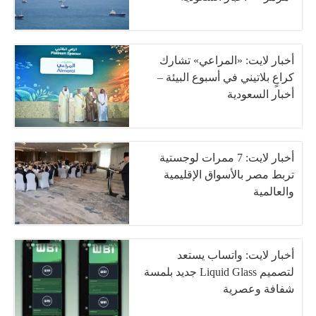
أخبار لايت: «المراعي» تشارك
كراعٍ بلاتيني في أسبوع البيئة –
أخبار السعودية
أخبار لايت: 7 ممرات لوجستية
تربط مصر بالأسواق الإقليمية
والعالمية
أخبار لايت: واتساب يستعد
لتصميم Liquid Glass جديد بلمسة
شفافة وعصرية