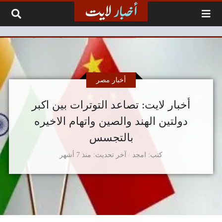
لتخطي إلى المحتوى
أخبار مصر
أخبار لايت: تصاعد التوترات بين اكبر
دولتين الهند والصين واتهام الاخيره
بالتجسس
كتب
امجد
آخر تحديث
منذ 7 أشهر