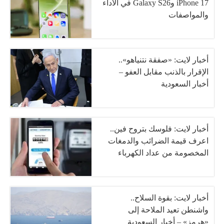
iPhone 17 وGalaxy S26 في الأداء
والمواصفات
أخبار لايت: «صفقة نتنياهو»..
الإقرار بالذنب مقابل العفو –
أخبار السعودية
أخبار لايت: فلوسك بتروح فين..
اعرف قيمة الضرائب والدمغات
المخصومة من عداد الكهرباء
أخبار لايت: بقوة السلاح..
واشنطن تعيد الملاحة إلى
«هرمز» – أخبار السعودية