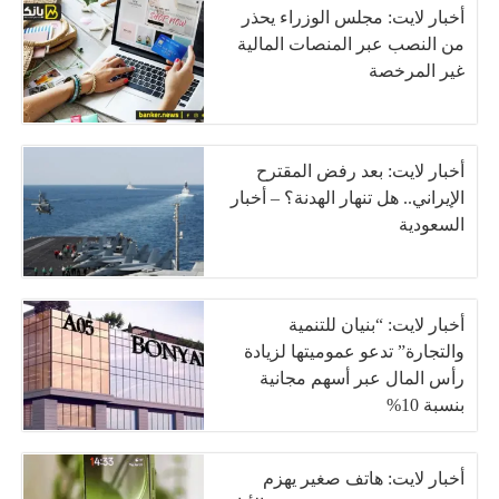
أخبار لايت: مجلس الوزراء يحذر
من النصب عبر المنصات المالية
غير المرخصة
أخبار لايت: بعد رفض المقترح
الإيراني.. هل تنهار الهدنة؟ – أخبار
السعودية
أخبار لايت: “بنيان للتنمية
والتجارة” تدعو عموميتها لزيادة
رأس المال عبر أسهم مجانية
بنسبة 10%
أخبار لايت: هاتف صغير يهزم