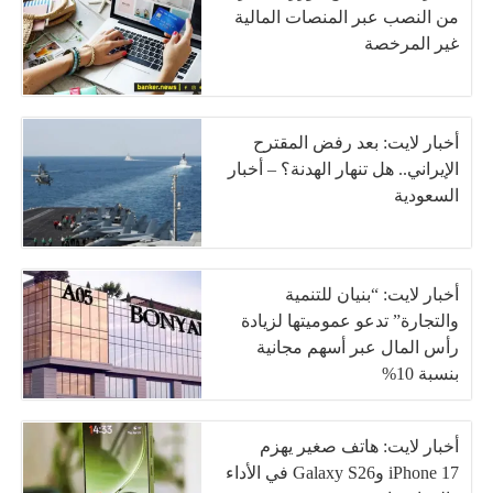
من النصب عبر المنصات المالية
غير المرخصة
أخبار لايت: بعد رفض المقترح
الإيراني.. هل تنهار الهدنة؟ – أخبار
السعودية
أخبار لايت: “بنيان للتنمية
والتجارة” تدعو عموميتها لزيادة
رأس المال عبر أسهم مجانية
بنسبة 10%
أخبار لايت: هاتف صغير يهزم
iPhone 17 وGalaxy S26 في الأداء