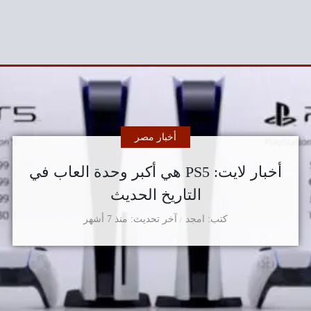
أخبار مصر
أخبار لايت: PS5 هي أكبر وحدة العاب في
التاريخ الحديث
كتب
امجد
آخر تحديث
منذ 7 أشهر