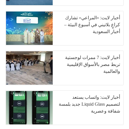
أخبار لايت: «المراعي» تشارك
كراعٍ بلاتيني في أسبوع البيئة –
أخبار السعودية
أخبار لايت: 7 ممرات لوجستية
تربط مصر بالأسواق الإقليمية
والعالمية
أخبار لايت: واتساب يستعد
لتصميم Liquid Glass جديد بلمسة
شفافة وعصرية