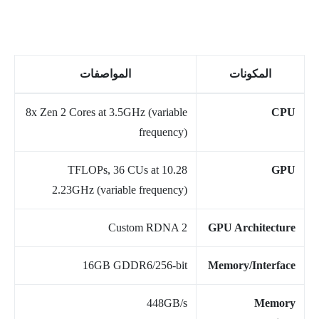
المكونات
المواصفات
8x Zen 2 Cores at 3.5GHz (variable
CPU
frequency)
10.28 TFLOPs, 36 CUs at
GPU
2.23GHz (variable frequency)
Custom RDNA 2
GPU Architecture
16GB GDDR6/256-bit
Memory/Interface
448GB/s
Memory