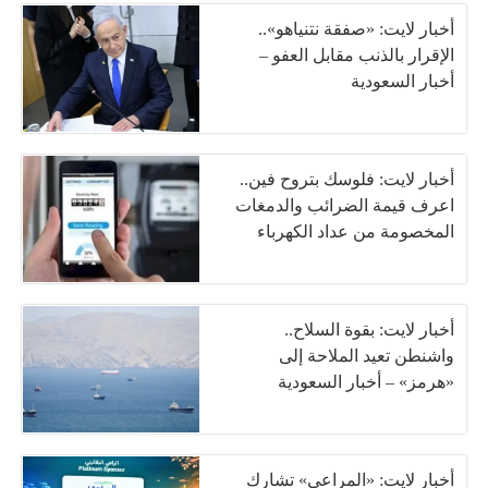
أخبار لايت: «صفقة نتنياهو»..
الإقرار بالذنب مقابل العفو –
أخبار السعودية
أخبار لايت: فلوسك بتروح فين..
اعرف قيمة الضرائب والدمغات
المخصومة من عداد الكهرباء
أخبار لايت: بقوة السلاح..
واشنطن تعيد الملاحة إلى
«هرمز» – أخبار السعودية
أخبار لايت: «المراعي» تشارك