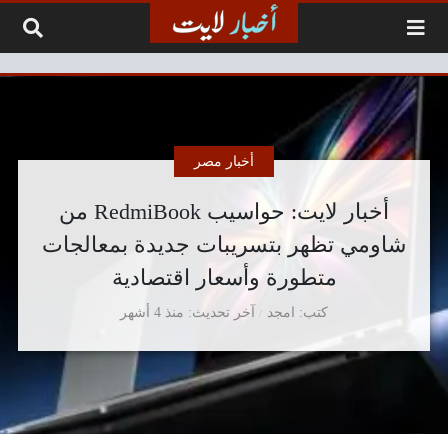
لتخطي إلى المحتوى
أخبار مصر
أخبار لايت: حواسيب RedmiBook من
شاومي تظهر بتسريبات جديدة بمعالجات
متطورة وأسعار اقتصادية
كتب
امجد
آخر تحديث
منذ 4 أشهر