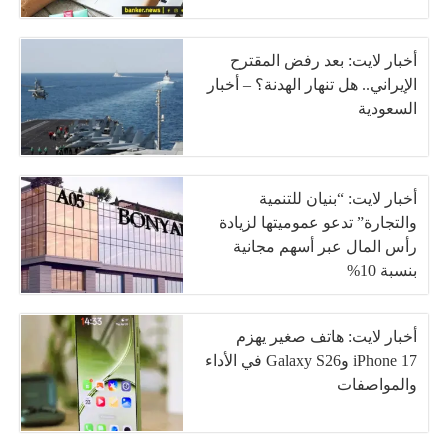
أخبار لايت: بعد رفض المقترح
الإيراني.. هل تنهار الهدنة؟ – أخبار
السعودية
أخبار لايت: “بنيان للتنمية
والتجارة” تدعو عموميتها لزيادة
رأس المال عبر أسهم مجانية
بنسبة 10%
أخبار لايت: هاتف صغير يهزم
iPhone 17 وGalaxy S26 في الأداء
والمواصفات