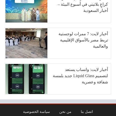
كراعٍ بلاتيني في أسبوع البيئة –
أخبار السعودية
أخبار لايت: 7 ممرات لوجستية
تربط مصر بالأسواق الإقليمية
والعالمية
أخبار لايت: واتساب يستعد
لتصميم Liquid Glass جديد بلمسة
شفافة وعصرية
اتصل بنا
من نحن
سياسة الخصوصية