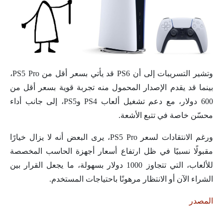
وتشير التسريبات إلى أن PS6 قد يأتي بسعر أقل من PS5 Pro،
بينما قد يقدم الإصدار المحمول منه تجربة قوية بسعر أقل من
600 دولار، مع دعم تشغيل ألعاب PS4 وPS5، إلى جانب أداء
محسّن خاصة في تتبع الأشعة.
ورغم الانتقادات لسعر PS5 Pro، يرى البعض أنه لا يزال خيارًا
مقبولًا نسبيًا في ظل ارتفاع أسعار أجهزة الحاسب المخصصة
للألعاب، التي تتجاوز 1000 دولار بسهولة، ما يجعل القرار بين
الشراء الآن أو الانتظار مرهونًا باحتياجات المستخدم.
المصدر