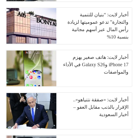
أخبار لايت: “بنيان للتنمية
والتجارة” تدعو عموميتها لزيادة
رأس المال عبر أسهم مجانية
بنسبة 10%
أخبار لايت: هاتف صغير يهزم
iPhone 17 وGalaxy S26 في الأداء
والمواصفات
أخبار لايت: «صفقة نتنياهو»..
الإقرار بالذنب مقابل العفو –
أخبار السعودية