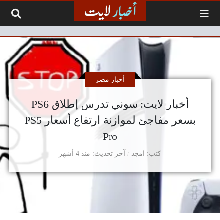
لتخطي إلى المحتوى
أخبار مصر
أخبار لايت: سوني تدرس إطلاق PS6
بسعر مفاجئ لموازنة ارتفاع أسعار PS5
Pro
كتب
امجد
آخر تحديث
منذ 4 أشهر