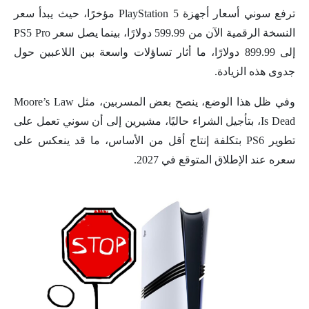
ترفع سوني أسعار أجهزة PlayStation 5 مؤخرًا، حيث يبدأ سعر
النسخة الرقمية الآن من 599.99 دولارًا، بينما يصل سعر PS5 Pro
إلى 899.99 دولارًا، ما أثار تساؤلات واسعة بين اللاعبين حول
جدوى هذه الزيادة.
وفي ظل هذا الوضع، ينصح بعض المسربين، مثل Moore’s Law
Is Dead، بتأجيل الشراء حاليًا، مشيرين إلى أن سوني تعمل على
تطوير PS6 بتكلفة إنتاج أقل من الأساس، ما قد ينعكس على
سعره عند الإطلاق المتوقع في 2027.