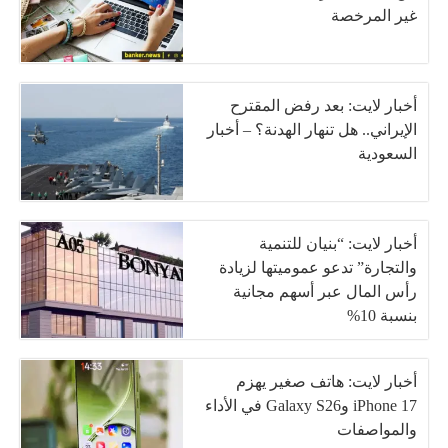
غير المرخصة
أخبار لايت: بعد رفض المقترح
الإيراني.. هل تنهار الهدنة؟ – أخبار
السعودية
أخبار لايت: “بنيان للتنمية
والتجارة” تدعو عموميتها لزيادة
رأس المال عبر أسهم مجانية
بنسبة 10%
أخبار لايت: هاتف صغير يهزم
iPhone 17 وGalaxy S26 في الأداء
والمواصفات