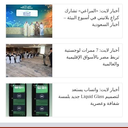
أخبار لايت: «المراعي» تشارك
كراعٍ بلاتيني في أسبوع البيئة –
أخبار السعودية
أخبار لايت: 7 ممرات لوجستية
تربط مصر بالأسواق الإقليمية
والعالمية
أخبار لايت: واتساب يستعد
لتصميم Liquid Glass جديد بلمسة
شفافة وعصرية