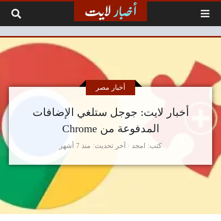
لتخطي إلى المحتوى
أخبار مصر
أخبار لايت: جوجل ستلغي الإضافات
المدفوعة من Chrome
كتب
امجد
آخر تحديث
منذ 7 أشهر