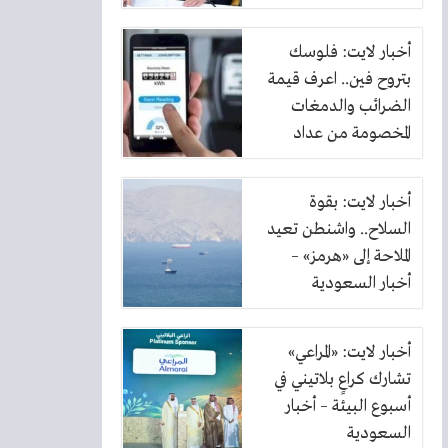
أخبار لايت: فلوسك
بتروح فين.. اعرف قيمة
الضرائب والدمغات
المخصومة من عداد
الكهرباء
أخبار لايت: بقوة
السلاح.. واشنطن تعيد
الملاحة إلى «هرمز» –
أخبار السعودية
أخبار لايت: «المراعي»
تشارك كراعٍ بلاتيني في
أسبوع البيئة – أخبار
السعودية