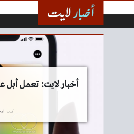
لتخطي إلى المحتوى
أخبار لايت: تعمل أبل عل
كتب
امج