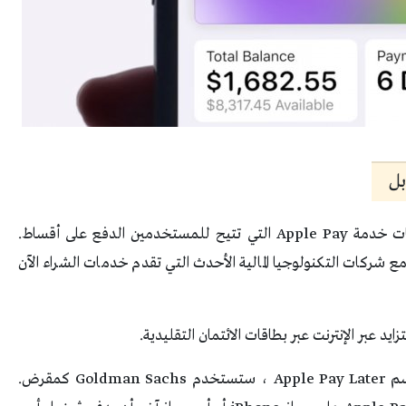
بل
أفادت بلومبرج أن شركة آبل تعمل على أحد مكونات خدمة Apple Pay التي تتيح للمستخدمين الدفع على أقساط.
ركات التكنولوجيا المالية الأحدث التي تقدم خدمات الشراء الآن
 عبر الإنترنت عبر بطاقات الائتمان التقليدية.
ذكرت وكالة بلومبرج أن الخدمة المعروفة داخليًا باسم Apple Pay Later ، ستستخدم Goldman Sachs كمقرض.