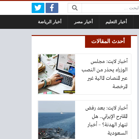
بحث:
أخبار التعليم
أخبار مصر
أخبار الرياضة
أحدث المقالات
أخبار لايت: مجلس
الوزراء يحذر من النصب
عبر المنصات المالية غير
المرخصة
أخبار لايت: بعد رفض
المقترح الإيراني.. هل
تنهار الهدنة؟ – أخبار
السعودية