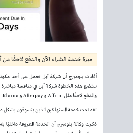
ميزة خدمة الشراء الآن والدفع لاحقًا من أ
ستضع هذه الخطوة شركة أبل في منافسة مباشرة مع ش
والدفع لاحقًا مثل Affirm و Afterpay و Klarna.
لقد نمت خدمة المستهلكين الذين يتسوقون بشكل متزايد