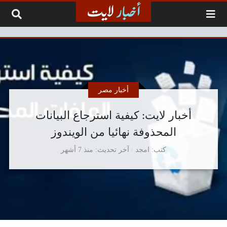
لتخطي إلى المحتوى
أخبار مصر
أخبار لايت: كيفية استرجاع البيانات
المحذوفة نهائيا من الويندوز
كتب
امجد
آخر تحديث
منذ 7 أشهر