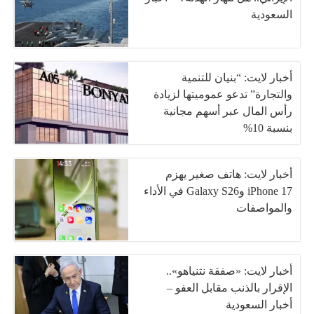
السعودية
أخبار لايت: “بنيان للتنمية
والتجارة” تدعو عموميتها لزيادة
رأس المال عبر أسهم مجانية
بنسبة 10%
أخبار لايت: هاتف صغير يهزم
iPhone 17 وGalaxy S26 في الأداء
والمواصفات
أخبار لايت: «صفقة نتنياهو»..
الإقرار بالذنب مقابل العفو –
أخبار السعودية