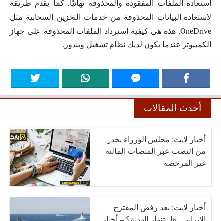
استعادة الملفات المفقودة والمحذوفة نهائيًا. كما يقدم طريقة
لاستعادة البيانات المحذوفة من خدمات التخزين السحابية مثل
OneDrive. هذه هي كيفية استرداد الملفات المحذوفة على جهاز
الكمبيوتر عندما يكون لديك نظام تشغيل ويندوز.
أحدث المقالات
أخبار لايت: مجلس الوزراء يحذر
من النصب عبر المنصات المالية
غير المرخصة
أخبار لايت: بعد رفض المقترح
الإيراني.. هل تنهار الهدنة؟ – أخبار