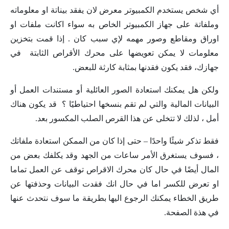
أي شخص يستخدم الكمبيوتر معرض لان يفقد بيناتة او معلوماته
وملفاتة على جهاز الكمبيوتر الخاص به سواء اكانت ملفات او
اوراق ومقاطع وصور مهمه لإي سبب كان . إذا قمت بتخزين
معلومات لا يمكن تعويضها على محرك الأقراص الثابتة في
جهازك، فقد يكون فقدنها بمثابة كارثة للبعض.
ولكن هل يمكنك استعادة الصور العائلية أو مستندات العمل أو
البيانات المالية والتي لم تقم بنسخها احتياطيًا ؟ قد يكون هناك
أمل ، لذلك لا تتخلى عن هذا القرص الصلب المكسور بعد.
فقط تذكر شيئًا واحدًا – حتى إذا كان من الممكن استعادة ملفاتك
، فسوف يستغرق الأمر ساعات من الجهد وقد يكلفك بعض من
المال أيضًا في حال كان محرك الاقراص توقف عن العمل تماما
او تعرض للكسر اما في حال انك فقدت البيانات وحذفتها عن
طريق الخطاء يمكنك الرجوع اليها بطريقة ما سوف نتحدث عنها
في هذة الصفحة.