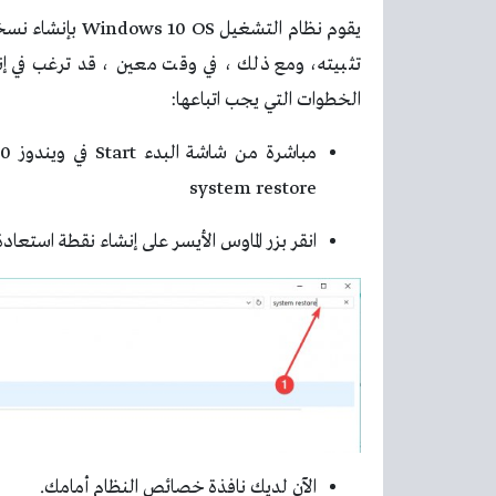
يقوم نظام التشغي
تثبيته، ومع ذلك ، في وقت معين ، قد ترغب في إن
الخطوات التي يجب اتباعها:
system restore
انقر بزر الماوس الأيسر على إنشاء نقطة استعاد
الآن لديك نافذة خصائص النظام أمامك.