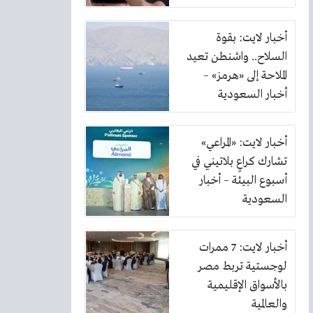
الكهرباء
أخبار لايت: بقوة
السلاح.. واشنطن تعيد
الملاحة إلى «هرمز» –
أخبار السعودية
أخبار لايت: «المراعي»
تشارك كراعٍ بلاتيني في
أسبوع البيئة – أخبار
السعودية
أخبار لايت: 7 ممرات
لوجستية تربط مصر
بالأسواق الإقليمية
والعالمية