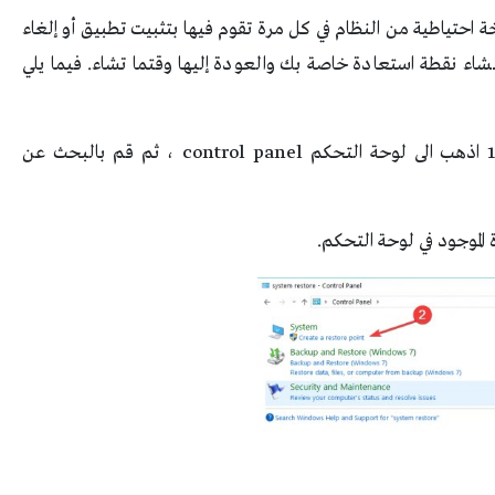
ل Windows 10 OS بإنشاء نسخة احتياطية من النظام في كل مرة تقوم فيها بتثبيت تطبيق أو إلغاء
شاء نقطة استعادة خاصة بك والعودة إليها وقتما تشاء. فيما يلي
مباشرة من شاشة البدء Start في ويندوز 10 اذهب الى لوحة التحكم control panel ، ثم قم بالبحث عن
ة الموجود في لوحة التحكم.