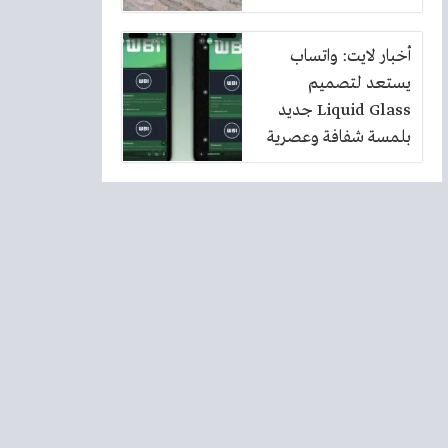
أخبار لايت: واتساب
يستعد لتصميم
Liquid Glass جديد
بلمسة شفافة وعصرية