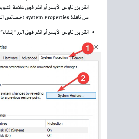
من نافذة System Properties (خصائص النظام).
انقر بزر الماوس الأيسر أو انقر فوق الزر “إنشاء