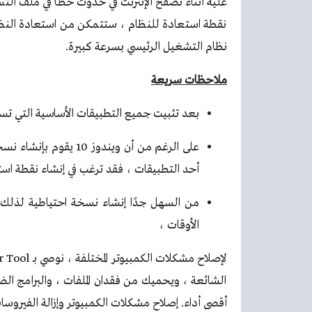
نقطة استعادة للنظام ، ستتمكن من استعادة النظا
نظام التشغيل الرئيسي بسرعة كبيرة.
ملاحظات سريعة
بعد تثبيت جميع التطبيقات الأساسية التي تس
على الرغم من أن ويندو
أحد التطبيقات ، فقد ترغب في إنشاء نقطة اس
من السهل جدًا إنشاء نسخة احتياطية لذل
الأوقات ،
الشائعة ، ويحميك من فقدان الملفات ، والبرامج ا
أقصى أداء. إصلاح مشكلات الكمبيوتر وإزالة الفيروسات الآن في 3 