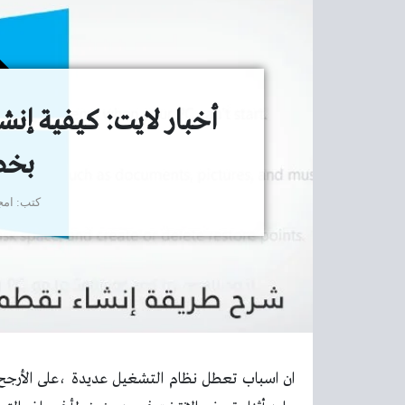
بخط
كتب
امج
ان اسباب تعطل نظام التشغيل عديدة ،على الأرج