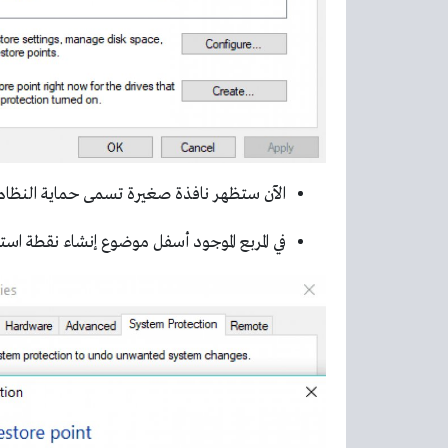
الآن ستظهر نافذة صغيرة تسمى حماية النظام
في المربع الموجود أسفل موضوع إنشاء نقطة است