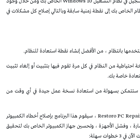
عليه أثناء تصفح الإنترنت في حدوث خطأ في ملف التسجيل في نظام التشغيل Windows 10 الخاص بك ومن خلال وجود
م الخاص بك إلى نقطة زمنية سابقة وبالتالي إصلاح كل مشكلات في
تخدمها بانتظام ، من الأفضل إنشاء نقطة استعادة للنظام.
ز 10 يقوم بإنشاء نسخة احتياطية من النظام في كل مرة تقوم فيها بتثبيت أو إلغاء تثبيت
تعادة خاصة بك.
ك ستتمكن بسهولة من استعادة نسخة عمل جيدة في أي وقت من
لإصلاح مشكلات الكمبيوتر المختلفة ، نوصي بـ Restoro PC Repair Tool ، سيقوم هذا البرنامج بإصلاح أخطاء الكمبيوتر
لضارة ، وفشل الأجهزة ، وتحسين جهاز الكمبيوتر الخاص بك لتحقيق
خطوات سهلة: