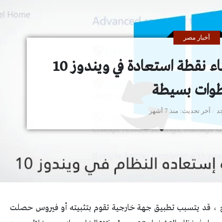
أخبار مصر
أخبار لايت: كيفية إنشاء نقطة استعادة في ويندوز 10
وات بسيطة
د
آخر تحديث
منذ 7 أشهر
ح ، قد يتسبب تطبيق جهة خارجية تقوم بتثبيته أو فيروس حصلت