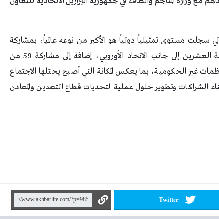
هم مع وزارة المناجم والطاقة في جمهورية البرازيل الاتحادية للتعاون
ي سجلت مستوى تمثيلياً دولياً هو الأكبر من نوعه عالمياً، بمشاركة
أكثر من 100 دولة، من بينها جميع دول مجموعة العشرين إلى جانب الاتحاد الأوروبي، إضافة إلى مشاركة 59 من
نظمات غير الحكومية، بما يعكس المكانة التي أصبح يحتلها الاجتماع
ناء الشراكات وتطوير حلول عملية لتحديات قطاع التعدين والمعادن
Twitter