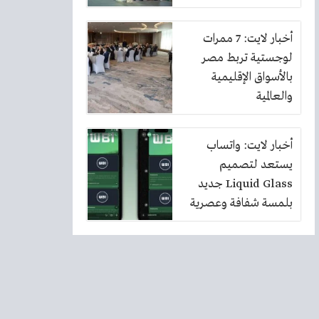
أخبار لايت: 7 ممرات
لوجستية تربط مصر
بالأسواق الإقليمية
والعالمية
أخبار لايت: واتساب
يستعد لتصميم
Liquid Glass جديد
بلمسة شفافة وعصرية