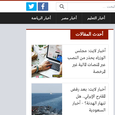
بحث:
أخبار التعليم
أخبار مصر
أخبار الرياضة
أحدث المقالات
أخبار لايت: مجلس
الوزراء يحذر من النصب
عبر المنصات المالية غير
المرخصة
أخبار لايت: بعد رفض
المقترح الإيراني.. هل
تنهار الهدنة؟ – أخبار
السعودية