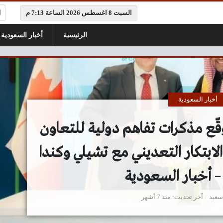
ال
السبت 8 اغسطس 2026 الساعة 7:13 م
الرئيسية
أخبار السعودية
أخبار السعودية
قّع مذكرات تفاهم دولية للتعاون
والابتكار التعديني مع تشيلي وكندا
 – أخبار السعودية
سعيد
آخر تحديث
منذ 7 أشهر