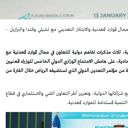
 الموارد المعدنية والابتكار التعديني مع تشيلي وكندا والبرازيل –
نية، ثلاث مذكرات تفاهم دولية للتعاون في مجال الموارد المعدنية مع
ادية، على هامش الاجتماع الوزاري الدولي الخامس للوزراء المعنيين
ة من مؤتمر التعدين الدولي الذي تستضيفه الرياض خلال الفترة من
 شراكاتها الدولية، وتعزيز أطر التعاون الفني والاستثماري في قطاع
تنمية المستدامة للموارد المعدنية.