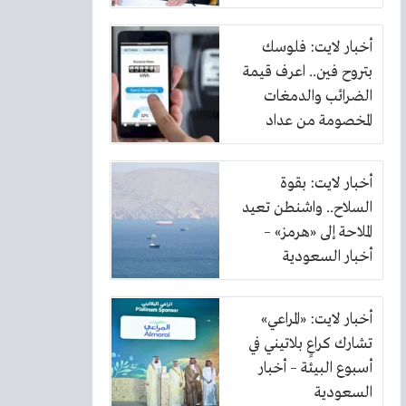
أخبار لايت: فلوسك
بتروح فين.. اعرف قيمة
الضرائب والدمغات
المخصومة من عداد
الكهرباء
أخبار لايت: بقوة
السلاح.. واشنطن تعيد
الملاحة إلى «هرمز» –
أخبار السعودية
أخبار لايت: «المراعي»
تشارك كراعٍ بلاتيني في
أسبوع البيئة – أخبار
السعودية