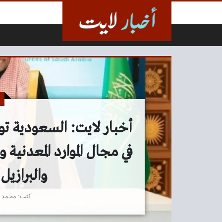
لتخطي إلى المحتوى
أخبار لايت: السعودية تو
في مجال الموارد المعدنية 
والبرازيل
كتب
محمد 