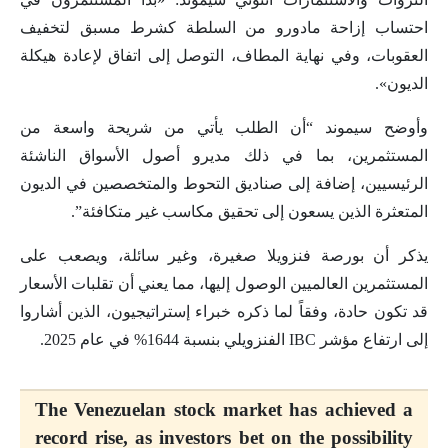
احتساب إزاحة مادورو من السلطة كشرط مسبق لتخفيف
العقوبات، وفي نهاية المطاف، التوصل إلى اتفاق لإعادة هيكلة
الديون».
وأوضح سيموند “أن الطلب يأتي من شريحة واسعة من
المستثمرين، بما في ذلك مديرو أصول الأسواق الناشئة
الرئيسيين، إضافة إلى صناديق التحوط والمتخصصين في الديون
المتعثرة الذين يسعون إلى تحقيق مكاسب غير متكافئة”.
يذكر أن بورصة فنزويلا صغيرة، وغير سائلة، ويصعب على
المستثمرين العالميين الوصول إليها، مما يعني أن تقلبات الأسعار
قد تكون حادة، وفقاً لما ذكره خبراء إستراتيجيون، الذين أشاروا
إلى ارتفاع مؤشر IBC الفنزويلي بنسبة 1644% في عام 2025.
The Venezuelan stock market has achieved a
record rise, as investors bet on the possibility