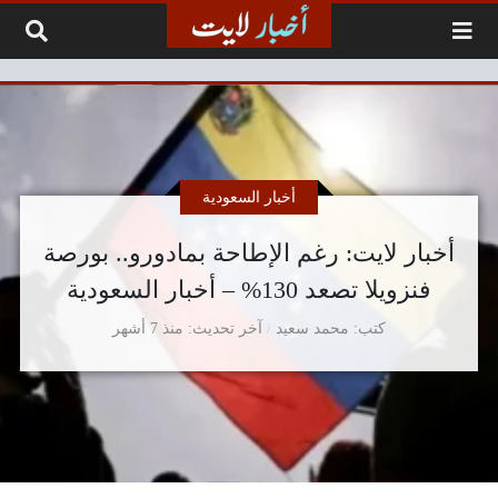
لتخطي إلى المحتوى
أخبار السعودية
أخبار لايت: رغم الإطاحة بمادورو.. بورصة
فنزويلا تصعد 130% – أخبار السعودية
كتب
محمد سعيد
آخر تحديث
منذ 7 أشهر