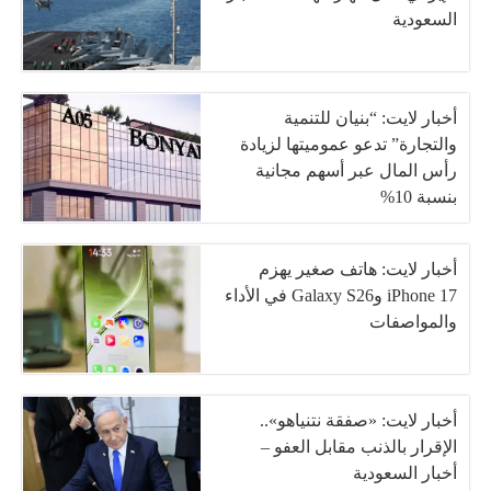
السعودية
أخبار لايت: “بنيان للتنمية
والتجارة” تدعو عموميتها لزيادة
رأس المال عبر أسهم مجانية
بنسبة 10%
أخبار لايت: هاتف صغير يهزم
iPhone 17 وGalaxy S26 في الأداء
والمواصفات
أخبار لايت: «صفقة نتنياهو»..
الإقرار بالذنب مقابل العفو –
أخبار السعودية