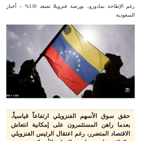
رغم الإطاحة بمادورو.. بورصة فنزويلا تصعد 130% – أخبار
السعودية
حقق سوق الأسهم الفنزويلي ارتفاعاً قياسياً،
بعدما راهن المستثمرون على إمكانية انتعاش
الاقتصاد المتضرر، رغم اعتقال الرئيس الفنزويلي