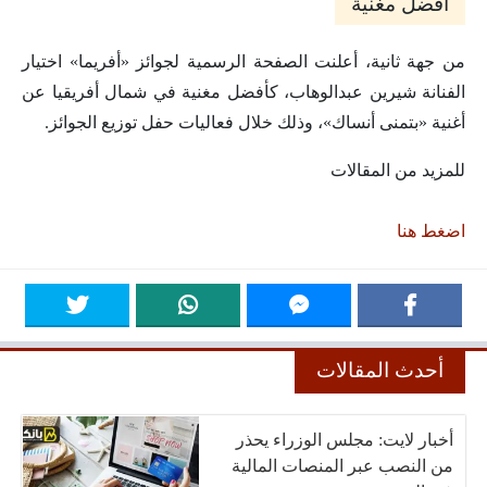
أفضل مغنية
من جهة ثانية، أعلنت الصفحة الرسمية لجوائز «أفريما» اختيار
الفنانة شيرين عبدالوهاب، كأفضل مغنية في شمال أفريقيا عن
أغنية «بتمنى أنساك»، وذلك خلال فعاليات حفل توزيع الجوائز.
للمزيد من المقالات
اضغط هنا
أحدث المقالات
أخبار لايت: مجلس الوزراء يحذر
من النصب عبر المنصات المالية