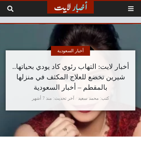
لتخطي إلى المحتوى
أخبار السعودية
أخبار لايت: التهاب رئوي كاد يودي بحياتها..
شيرين تخضع للعلاج المكثف في منزلها
بالمقطم – أخبار السعودية
كتب
محمد سعيد
آخر تحديث
منذ 7 أشهر