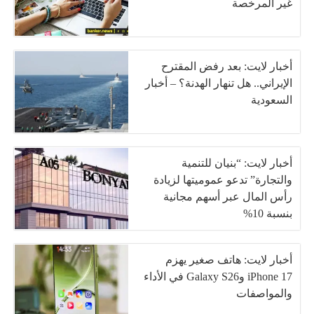
غير المرخصة
أخبار لايت: بعد رفض المقترح
الإيراني.. هل تنهار الهدنة؟ – أخبار
السعودية
أخبار لايت: “بنيان للتنمية
والتجارة” تدعو عموميتها لزيادة
رأس المال عبر أسهم مجانية
بنسبة 10%
أخبار لايت: هاتف صغير يهزم
iPhone 17 وGalaxy S26 في الأداء
والمواصفات