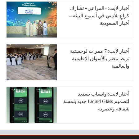
أخبار لايت: «المراعي» تشارك
كراعٍ بلاتيني في أسبوع البيئة –
أخبار السعودية
أخبار لايت: 7 ممرات لوجستية
تربط مصر بالأسواق الإقليمية
والعالمية
أخبار لايت: واتساب يستعد
لتصميم Liquid Glass جديد بلمسة
شفافة وعصرية