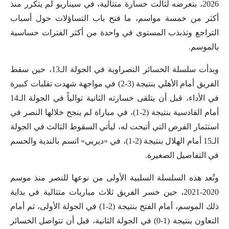
2026، بتعرضه لثالث خسارة متتالية، في سيناريو لم يتكرر منذ
أكثر من خمسة مواسم، ما فتح باب التساؤلات حول أسباب
التراجع وتذبذب المستوى في واحدة من أكثر الفترات حساسية
بالموسم.
وبدأت سلسلة الخسائر النصراوية في الجولة الـ13، حين سقط
الفريق أمام الأهلي بنتيجة (3-2) في مواجهة شهدت تقلبات كبيرة
في الأداء، قبل أن يتلقى خسارته الثانية توالياً في الجولة الـ14
أمام القادسية بنتيجة (2-1)، في مباراة لم ينجح خلالها النصر في
استثمار الفرص التي أتيحت له، ليأتي السقوط الثالث في الجولة
الـ15 أمام الهلال بنتيجة (2-1)، في «ديربي» اتسم بالندية والحسم
في التفاصيل الصغيرة.
وتُعد هذه السلسلة السلبية الأولى من نوعها للنصر منذ موسم
2020-2021، حين خسر الفريق ثلاث مباريات متتالية في بداية
ذلك الموسم، أمام الفتح بنتيجة (2-1) في الجولة الأولى، ثم أمام
التعاون بنتيجة (1-0) في الجولة الثانية، قبل أن تتواصل الخسائر