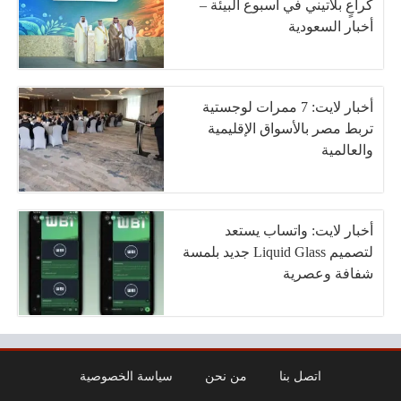
كراعٍ بلاتيني في أسبوع البيئة –
أخبار السعودية
أخبار لايت: 7 ممرات لوجستية
تربط مصر بالأسواق الإقليمية
والعالمية
أخبار لايت: واتساب يستعد
لتصميم Liquid Glass جديد بلمسة
شفافة وعصرية
اتصل بنا
من نحن
سياسة الخصوصية