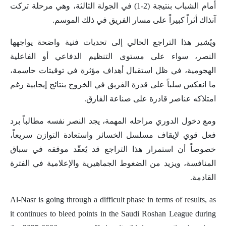
أمام الشباب بنتيجة (2-1) في الجولة الثالثة، وهي مرحلة تركت
آنذاك أثراً كبيراً على مسار الفريق في ذلك الموسم.
ويُشير هذا التراجع الحالي إلى تحديات فنية واضحة يواجهها
النصر، سواء على مستوى التنظيم الدفاعي أو الفاعلية
الهجومية، في ظل استقبال أهداف مؤثرة في توقيتات حاسمة،
ما انعكس سلباً على قدرة الفريق في الخروج بنتائج إيجابية رغم
امتلاكه عناصر قادرة على صناعة الفارق.
ومع دخول الدوري مراحله المهمة، يجد النصر نفسه مطالباً برد
فعل قوي لإيقاف مسلسل الخسائر واستعادة التوازن سريعاً،
خصوصاً أن استمرار هذا التراجع قد يُعقّد موقفه في سباق
المنافسة، ويزيد من الضغوط الجماهيرية والإعلامية في الفترة
القادمة.
Al-Nasr is going through a difficult phase in terms of results, as
it continues to bleed points in the Saudi Roshan League during