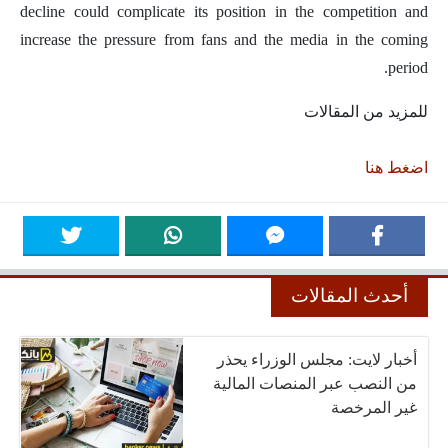
decline could complicate its position in the competition and
increase the pressure from fans and the media in the coming
period.
للمزيد من المقالات
اضغط هنا
أحدث المقالات
أخبار لايت: مجلس الوزراء يحذر
من النصب عبر المنصات المالية
غير المرخصة