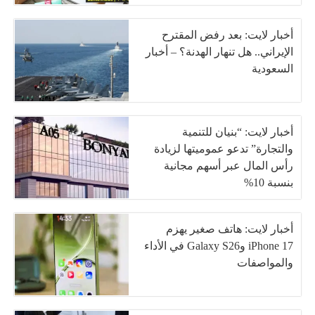
أخبار لايت: بعد رفض المقترح
الإيراني.. هل تنهار الهدنة؟ – أخبار
السعودية
أخبار لايت: “بنيان للتنمية
والتجارة” تدعو عموميتها لزيادة
رأس المال عبر أسهم مجانية
بنسبة 10%
أخبار لايت: هاتف صغير يهزم
iPhone 17 وGalaxy S26 في الأداء
والمواصفات