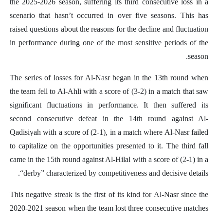
the 2025-2026 season, suffering its third consecutive loss in a
scenario that hasn’t occurred in over five seasons. This has
raised questions about the reasons for the decline and fluctuation
in performance during one of the most sensitive periods of the
season.
The series of losses for Al-Nasr began in the 13th round when
the team fell to Al-Ahli with a score of (3-2) in a match that saw
significant fluctuations in performance. It then suffered its
second consecutive defeat in the 14th round against Al-
Qadisiyah with a score of (2-1), in a match where Al-Nasr failed
to capitalize on the opportunities presented to it. The third fall
came in the 15th round against Al-Hilal with a score of (2-1) in a
“derby” characterized by competitiveness and decisive details.
This negative streak is the first of its kind for Al-Nasr since the
2020-2021 season when the team lost three consecutive matches