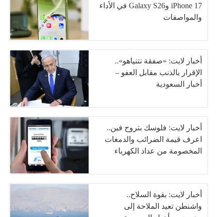
iPhone 17 وGalaxy S26 في الأداء
والمواصفات
أخبار لايت: «صفقة نتنياهو»..
الإقرار بالذنب مقابل العفو –
أخبار السعودية
أخبار لايت: فلوسك بتروح فين..
اعرف قيمة الضرائب والدمغات
المخصومة من عداد الكهرباء
أخبار لايت: بقوة السلاح..
واشنطن تعيد الملاحة إلى