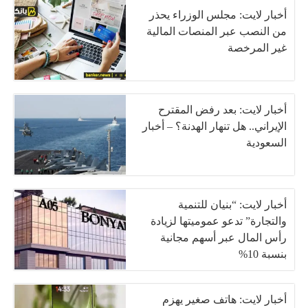
أخبار لايت: مجلس الوزراء يحذر
من النصب عبر المنصات المالية
غير المرخصة
أخبار لايت: بعد رفض المقترح
الإيراني.. هل تنهار الهدنة؟ – أخبار
السعودية
أخبار لايت: “بنيان للتنمية
والتجارة” تدعو عموميتها لزيادة
رأس المال عبر أسهم مجانية
بنسبة 10%
أخبار لايت: هاتف صغير يهزم