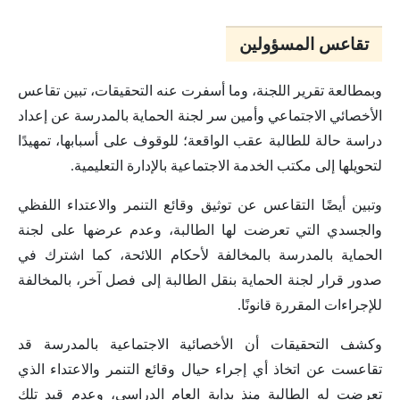
تقاعس المسؤولين
وبمطالعة تقرير اللجنة، وما أسفرت عنه التحقيقات، تبين تقاعس
الأخصائي الاجتماعي وأمين سر لجنة الحماية بالمدرسة عن إعداد
دراسة حالة للطالبة عقب الواقعة؛ للوقوف على أسبابها، تمهيدًا
لتحويلها إلى مكتب الخدمة الاجتماعية بالإدارة التعليمية.
وتبين أيضًا التقاعس عن توثيق وقائع التنمر والاعتداء اللفظي
والجسدي التي تعرضت لها الطالبة، وعدم عرضها على لجنة
الحماية بالمدرسة بالمخالفة لأحكام اللائحة، كما اشترك في
صدور قرار لجنة الحماية بنقل الطالبة إلى فصل آخر، بالمخالفة
للإجراءات المقررة قانونًا.
وكشف التحقيقات أن الأخصائية الاجتماعية بالمدرسة قد
تقاعست عن اتخاذ أي إجراء حيال وقائع التنمر والاعتداء الذي
تعرضت له الطالبة منذ بداية العام الدراسي، وعدم قيد تلك