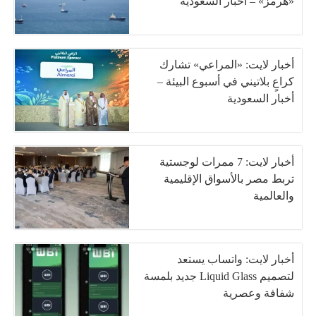
«هرمز» – أخبار السعودية
أخبار لايت: «المراعي» تشارك
كراعٍ بلاتيني في أسبوع البيئة –
أخبار السعودية
أخبار لايت: 7 ممرات لوجستية
تربط مصر بالأسواق الإقليمية
والعالمية
أخبار لايت: واتساب يستعد
لتصميم Liquid Glass جديد بلمسة
شفافة وعصرية