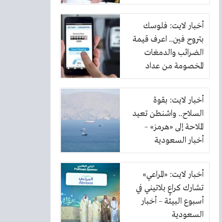
أخبار لايت: فلوسك
بتروح فين.. اعرف قيمة
الضرائب والدمغات
المخصومة من عداد
الكهرباء
أخبار لايت: بقوة
السلاح.. واشنطن تعيد
الملاحة إلى «هرمز» –
أخبار السعودية
أخبار لايت: «المراعي»
تشارك كراعٍ بلاتيني في
أسبوع البيئة – أخبار
السعودية