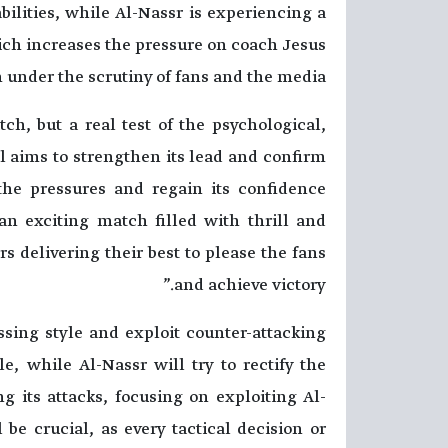
bilities, while Al-Nassr is experiencing a
hich increases the pressure on coach Jesus
 under the scrutiny of fans and the media.
ch, but a real test of the psychological,
al aims to strengthen its lead and confirm
 the pressures and regain its confidence
o an exciting match filled with thrill and
s delivering their best to please the fans
and achieve victory.”
ssing style and exploit counter-attacking
e, while Al-Nassr will try to rectify the
ng its attacks, focusing on exploiting Al-
 be crucial, as every tactical decision or