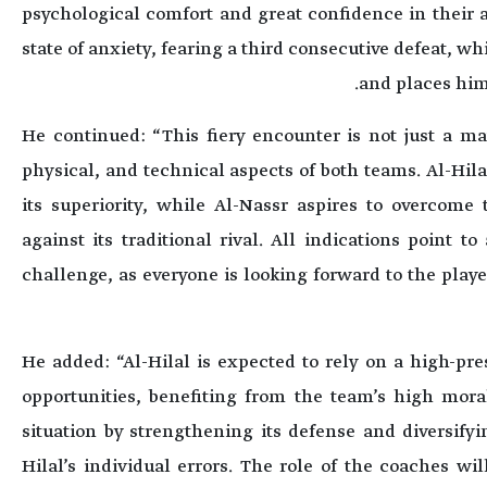
psychological comfort and great confidence in their a
state of anxiety, fearing a third consecutive defeat, w
and places him
He continued: “This fiery encounter is not just a mat
physical, and technical aspects of both teams. Al-Hil
its superiority, while Al-Nassr aspires to overcome
against its traditional rival. All indications point t
challenge, as everyone is looking forward to the player
He added: “Al-Hilal is expected to rely on a high-pre
opportunities, benefiting from the team’s high moral
situation by strengthening its defense and diversifyi
Hilal’s individual errors. The role of the coaches will