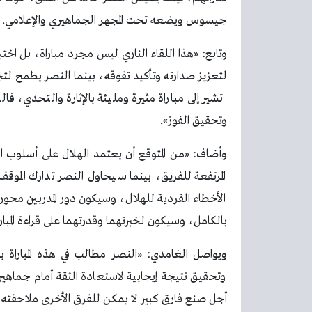
جيسوس ويضعه تحت المجهر الجماهيري والإعلامي.
وتابع: «هذا اللقاء الناري ليس مجرد مباراة، بل اخ
لتعزيز صدارته وتأكيد تفوقه، بينما النصر يطمح لت
تشير إلى مباراة مثيرة ومليئة بالإثارة والتحدي، 
وتحقيق الفوز».
وأضاف: «من المتوقع أن يعتمد الهلال على أسلوب ال
المرتفعة للفريق، بينما سيحاول النصر تدارك الموق
الأخطاء الفردية للهلال، وسيكون دور المدربين محوريا
بالكامل، وسيكون لخبرتهما وقدرتهما على قراءة المباراة
ويواصل الغامدي: «النصر مطالب في هذه المباراة 
وتحقيق نتيجة إيجابية لاستعادة الثقة أمام جماهير
أجل صنع فارق كبير لا يمكن للفرق الأخرى ملاحقته ب