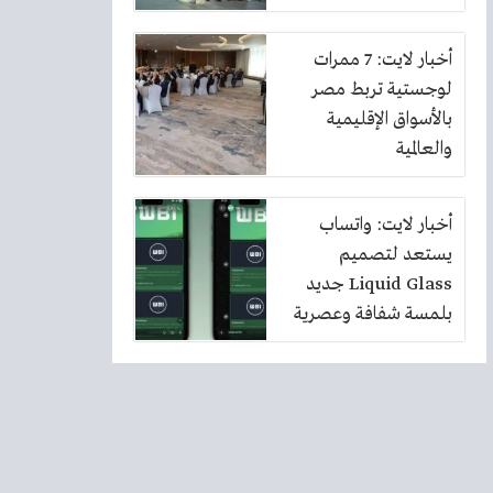
أخبار لايت: 7 ممرات
لوجستية تربط مصر
بالأسواق الإقليمية
والعالمية
أخبار لايت: واتساب
يستعد لتصميم
Liquid Glass جديد
بلمسة شفافة وعصرية