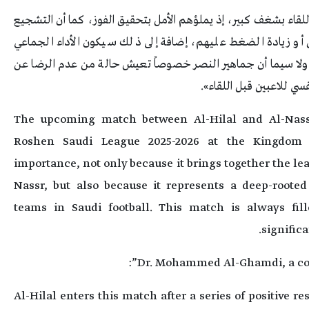
 اللقاء بشغف كبير، إذ يملؤهم الأمل بتحقيق الفوز، كما أن التشجيع
ين أو زيادة الضغط عليهم، إضافة إلى ذلك سيكون الأداء الجماعي
ية، ولا سيما أن جماهير النصر خصوصاً تعيش حالة من عدم الرضا عن
فسي للاعبين قبل اللقاء».
The upcoming match between Al-Hilal and Al-Nass
Roshen Saudi League 2025-2026 at the Kingdom 
importance, not only because it brings together the le
Nassr, but also because it represents a deep-rooted 
teams in Saudi football. This match is always fil
significa
Dr. Mohammed Al-Ghamdi, a consu
Al-Hilal enters this match after a series of positive re