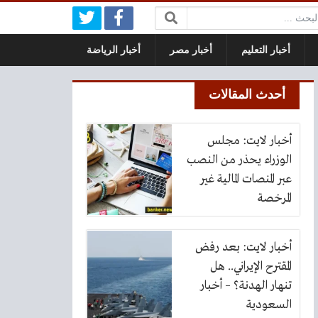
بحث:
أخبار التعليم
أخبار مصر
أخبار الرياضة
أحدث المقالات
أخبار لايت: مجلس
الوزراء يحذر من النصب
عبر المنصات المالية غير
المرخصة
أخبار لايت: بعد رفض
المقترح الإيراني.. هل
تنهار الهدنة؟ – أخبار
السعودية