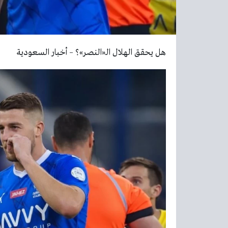
هل يحقق الهلال الـ«النصر»؟ – أخبار السعودية