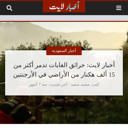
لتخطي إلى المحتوى
أخبار السعودية
أخبار لايت: حرائق الغابات تدمر أكثر من
15 ألف هكتار من الأراضي في الأرجنتين
كتب
محمد سعيد
آخر تحديث
منذ 7 أشهر