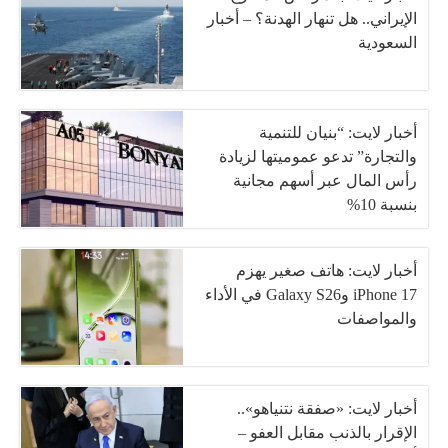
الإيراني.. هل تنهار الهدنة؟ – أخبار
السعودية
أخبار لايت: “بنيان للتنمية
والتجارة” تدعو عموميتها لزيادة
رأس المال عبر أسهم مجانية
بنسبة 10%
أخبار لايت: هاتف صغير يهزم
iPhone 17 وGalaxy S26 في الأداء
والمواصفات
أخبار لايت: «صفقة نتنياهو»..
الإقرار بالذنب مقابل العفو –