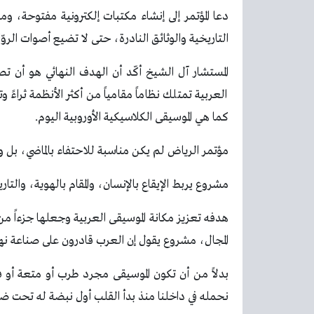
دعا المؤتمر إلى إنشاء مكتبات إلكترونية مفتوحة
التاريخية والوثائق النادرة، حتى لا تضيع أصوات الروّاد
المستشار آل الشيخ أكّد أن الهدف النهائي هو أن ت
العربية تمتلك نظاماً مقامياً من أكثر الأنظمة ثراءً و
كما هي الموسيقى الكلاسيكية الأوروبية اليوم.
مؤتمر الرياض لم يكن مناسبة للاحتفاء بالماضي، بل و
مشروع يربط الإيقاع بالإنسان، والمقام بالهوية، والتار
هدفه تعزيز مكانة الموسيقى العربية وجعلها جزءاً من ا
المجال، مشروع يقول إن العرب قادرون على صناعة نهض
بدلاً من أن تكون الموسيقى مجرد طرب أو متعة أو ف
نحمله في داخلنا منذ بدأ القلب أول نبضة له تحت ضو