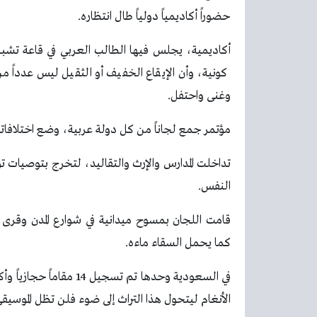
حضوراً أكاديمياً دولياً طال انتظاره.
أكاديمية، يجلس فيها الطالب العربي في قاعة تشبه
كونية، وأن الإيقاع الخفيف أو الثقيل ليس عدداً
وغنى واحتفل.
مؤتمر جمع لجاناً من كل دولة عربية، وضع اختلافاته 
تداخلت المدارس والإرث والتقاليد، لتخرج بتوصيات
النفس.
قامت اللجان بمسوح ميدانية في شوارع المدن وقرى 
كما يحمل السقاء ماءه.
الأنغام ليتحول هذا التراث إلى ضوء فلن تظل الموسي