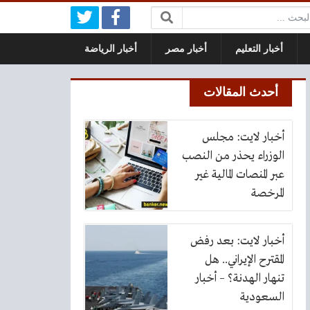
بحث:
أخبار التعليم
أخبار مصر
أخبار الرياضة
أحدث المقالات
أخبار لايت: مجلس
الوزراء يحذر من النصب
عبر المنصات المالية غير
المرخصة
أخبار لايت: بعد رفض
المقترح الإيراني.. هل
تنهار الهدنة؟ – أخبار
السعودية