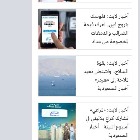
أخبار لايت: فلوسك
بتروح فين.. اعرف قيمة
الضرائب والدمغات
المخصومة من عداد
الكهرباء
أخبار لايت: بقوة
السلاح.. واشنطن تعيد
الملاحة إلى «هرمز» –
أخبار السعودية
أخبار لايت: «المراعي»
تشارك كراعٍ بلاتيني في
أسبوع البيئة – أخبار
السعودية