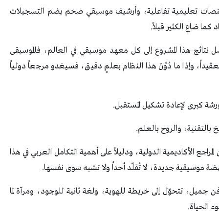
، ومنصات تعليمية تفاعلية، وأرشيف موسيقي ضخم يضم التسجيلات
 كما ضاع الكثير قبلاً.
صل نتائج هذا المشروع إلى كل معهد موسيقي في العالم، فالموسيقى
تعقيداً، وإذا ما دُوِّنَ هذا النظام بعلمٍ دقيق، فسيغدو مرجعاً دولياً
رشة كبرى لإعادة تشكيل المستقبل.
يخ بالتقنية، والروح بالعلم.
لمراجع الأكاديمية الدولية، ودليلاً على أهمية التكامل العربي في هذا
ة موسيقية جديدة، لا تُقلّد أحداً ولا تشبه سوى نفسها.
ن جميل، تتحوّل إلى خريطة للهوية، ولغة ثانية للوجود، ومرآة لما
ء الحياة.