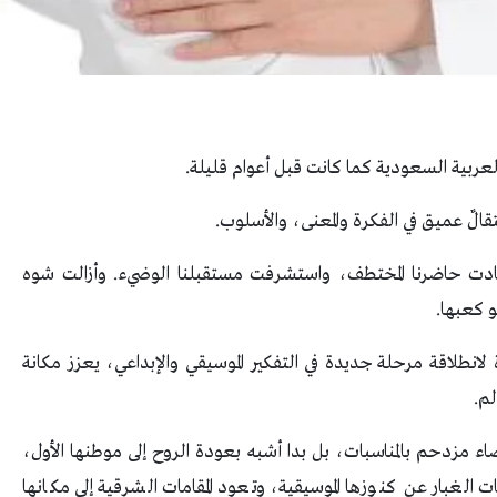
لعربية السعودية كما كانت قبل أعوام قليلة.
قالٌ عميق في الفكرة والمعنى، والأسلوب.
دت حاضرنا المختطف، واستشرفت مستقبلنا الوضيء. وأزالت شوه
و كعبها.
 لانطلاقة مرحلة جديدة في التفكير الموسيقي والإبداعي، يعزز مكانة
م.
 مزدحم بالمناسبات، بل بدا أشبه بعودة الروح إلى موطنها الأول،
لغبار عن كنوزها الموسيقية، وتعود المقامات الشرقية إلى مكانها