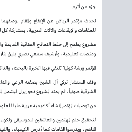
جزء من أثره.
تحدث مؤتمر الرياض عن الإيقاع والمقام بوصفهما
للمقامات والإيقاعات والآلات العربية، بمشاركة كل ا
مشروع يطمح إلى حفظ النماذج الغنائية القديمة وال
ومنصات تعليمية، وأرشيف سمعي بصري يليق بتاريخ 
المؤتمر ورشة كونية تلتقي فيها الخبرة بالبحث، والذا
وقف المستشار تركي آل الشيخ بصفته الراعي والداع
الشرقية صوتياً، ثم يمتد المشروع نحو إيران ليشمل الم
من توصيات المؤتمر إنشاء أكاديمية عربية عليا للعلوم 
لتحقيق حلم المهتمين والعاشقين للموسيقى وتكون بيتا
المناهج، ويدرسوا المقامات كما تُدرس الكيمياء، والفي