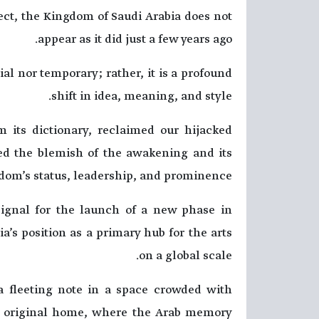
ct, the Kingdom of Saudi Arabia does not
appear as it did just a few years ago.
ial nor temporary; rather, it is a profound
shift in idea, meaning, and style.
 its dictionary, reclaimed our hijacked
ved the blemish of the awakening and its
dom’s status, leadership, and prominence.
signal for the launch of a new phase in
a’s position as a primary hub for the arts
on a global scale.
 a fleeting note in a space crowded with
 its original home, where the Arab memory