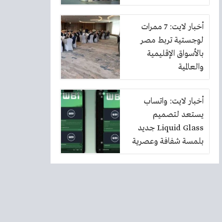
أخبار لايت: 7 ممرات
لوجستية تربط مصر
بالأسواق الإقليمية
والعالمية
أخبار لايت: واتساب
يستعد لتصميم
Liquid Glass جديد
بلمسة شفافة وعصرية