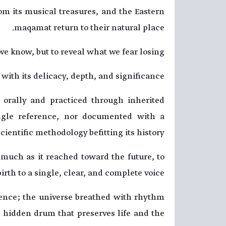
rom its musical treasures, and the Eastern
maqamat return to their natural place.
e know, but to reveal what we fear losing.
 with its delicacy, depth, and significance
d orally and practiced through inherited
ingle reference, nor documented with a
scientific methodology befitting its history.
much as it reached toward the future, to
birth to a single, clear, and complete voice.
ence; the universe breathed with rhythm
 hidden drum that preserves life and the