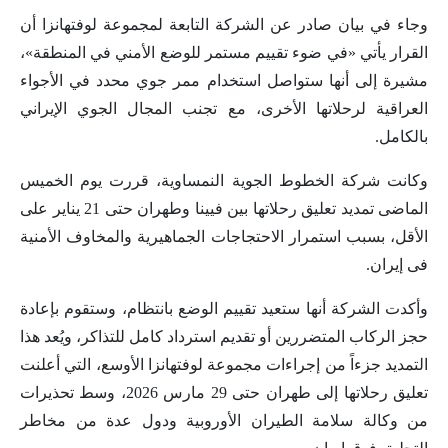
وجاء في بيان صادر عن الشركة التابعة لمجموعة لوفتهانزا أن
القرار يأتي «في ضوء تقييم مستمر للوضع الأمني في المنطقة»،
مشيرة إلى أنها ستواصل استخدام ممر جوي محدد في الأجواء
العراقية لرحلاتها الأخرى، مع تجنب المجال الجوي الإيراني
بالكامل.
وكانت شركة الخطوط الجوية النمساوية، قررت يوم الخميس
الماضى تمديد تعليق رحلاتها بين فيينا وطهران حتى 21 يناير على
الأقل، بسبب استمرار الاحتجاجات الجماهيرية والمخاوف الأمنية
فى إيران.
وأكدت الشركة أنها ستعيد تقييم الوضع بانتظام، وستقوم بإعادة
حجز الركاب المتضررين أو تقديم استرداد كامل للتذاكر، ويُعد هذا
التمديد جزءاً من إجراءات مجموعة لوفتهانزا الأوسع، التي أعلنت
تعليق رحلاتها إلى طهران حتى 29 مارس 2026، وسط تحذيرات
من وكالة سلامة الطيران الأوروبية ودول عدة من مخاطر