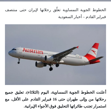
الخطوط الجوية النمساوية تعلّق رحلاتها لإيران حتى منتصف
فبراير القادم – أخبار السعودية
أعلنت الخطوط الجوية النمساوية، اليوم (الثلاثاء)، تعليق جميع
رحلاتها من وإلى طهران حتى 16 فبراير القادم على الأقل، مع
استمرار تجنب طائراتها التحليق فوق الأجواء الإيرانية.