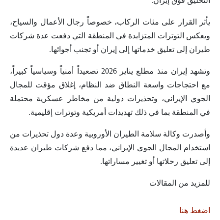
التحليق فوق إيران.
يأثر القرار على مئات الركاب، خصوصاً رجال الأعمال والسياح،
ويعكس التوترات المتزايدة في المنطقة التي دفعت عدة شركات
طيران إلى تعليق خدماتها إلى إيران أو تجنب أجوائها.
وتشهد إيران منذ مطلع يناير 2026 تصعيداً أمنياً وسياسياً كبيراً،
مع احتجاجات واسعة النطاق ضد النظام، إغلاق مؤقت للمجال
الجوي الإيراني، وتحذيرات دولية من مخاطر عسكرية محتملة
في المنطقة بما في ذلك تهديدات أمريكية وتوترات إقليمية.
وأصدرت وكالة سلامة الطيران الأوروبية وعدة دول تحذيرات من
استخدام المجال الجوي الإيراني، مما دفع شركات طيران عديدة
إلى تعليق رحلاتها أو تغيير مساراتها.
للمزيد من المقالات
اضغط هنا