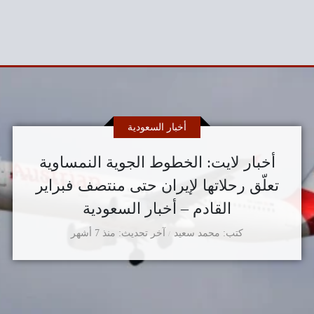
أخبار السعودية
أخبار لايت: الخطوط الجوية النمساوية
تعلّق رحلاتها لإيران حتى منتصف فبراير
القادم – أخبار السعودية
كتب
محمد سعيد
آخر تحديث
منذ 7 أشهر