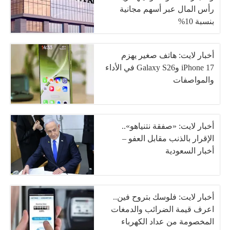
رأس المال عبر أسهم مجانية
بنسبة 10%
أخبار لايت: هاتف صغير يهزم
iPhone 17 وGalaxy S26 في الأداء
والمواصفات
أخبار لايت: «صفقة نتنياهو»..
الإقرار بالذنب مقابل العفو –
أخبار السعودية
أخبار لايت: فلوسك بتروح فين..
اعرف قيمة الضرائب والدمغات
المخصومة من عداد الكهرباء