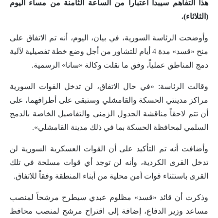
هذا التفاهم سيبدأ اعتباراً من الساعة الثامنة من مساء اليوم
(الثلاثاء).
وأوضحت الرئاسة السورية، في بيان، اليوم، أنه تم الاتفاق على
منح «قسد» مدة 4 أيام للتشاور من أجل وضع خطة تفصيلية لآلية
دمج المناطق عملياً، وفق ما نقلت وكالة «سانا» الرسمية.
وقالت الرئاسة: «في حال الاتفاق، لن تدخل القوات السورية
مراكز مدينتي الحسكة والقامشلي وستبقى على أطرافهما، على
أن تتم لاحقاً مناقشة الجدول الزمني والتفاصيل الخاصة بالدمج
السلمي لمحافظة الحسكة بما في ذلك مدينة القامشلي».
وأضافت أنه تم التأكيد على أن القوات العسكرية السورية لن
تدخل القرى الكردية، وأنه لن توجد أي قوات مسلحة في تلك
القرى باستثناء قوات أمن محلية من أبناء المنطقة وفقاً للاتفاق.
وذكرت أن قائد «قسد» مظلوم عبدي سيطرح مرشحاً لمنصب
مساعد وزير الدفاع، إضافة إلى اقتراح مرشح لمنصب محافظ