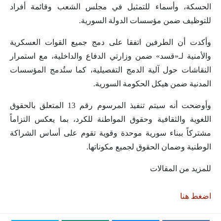
الحسكة، وأسماء للتمثيل في مجلس الشعب وقائمة أفراد
للتوظيف ضمن مؤسسات الدولة السورية.
وأكدت أن الطرفين اتفقا على دمج جميع القوات العسكرية
والأمنية لـ«قسد» ضمن وزارتي الدفاع والداخلية، مع استمرار
النقاشات حول آلية الدمج التفصيلية، كما ستُدمج المؤسسات
المدنية ضمن هيكل الحكومة السورية.
وأوضحت أنه سيتم تنفيذ المرسوم رقم 13 المتعلق بالحقوق
اللغوية والثقافية وحقوق المواطنة للكرد، بما يعكس التزاماً
مشتركاً ببناء سورية موحدة وقوية تقوم على أساس الشراكة
الوطنية وضمان الحقوق لجميع مكوناتها.
للمزيد من المقالات
اضغط هنا