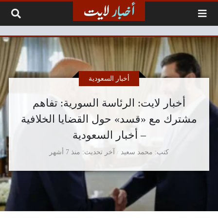
لتخطي إلى المحتوى
أخبار السعودية
أخبار لايت: الرئاسة السورية: تفاهم
مشترك مع «قسد» حول القضايا الخلافية
– أخبار السعودية
كتب
محمد سعيد
آخر تحديث
منذ 7 أشهر