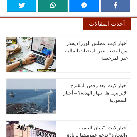
أحدث المقالات
أخبار لايت: مجلس الوزراء يحذر
من النصب عبر المنصات المالية
غير المرخصة
أخبار لايت: بعد رفض المقترح
الإيراني.. هل تنهار الهدنة؟ – أخبار
السعودية
أخبار لايت: “بنيان للتنمية
والتجارة” تدعو عموميتها لزيادة