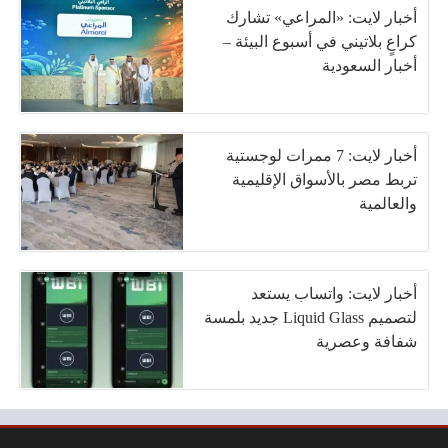
أخبار لايت: «المراعي» تشارك
كراعٍ بلاتيني في أسبوع البيئة –
أخبار السعودية
أخبار لايت: 7 ممرات لوجستية
تربط مصر بالأسواق الإقليمية
والعالمية
أخبار لايت: واتساب يستعد
لتصميم Liquid Glass جديد بلمسة
شفافة وعصرية