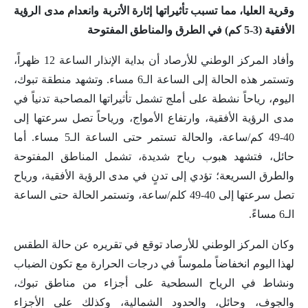
وقرية العليا، مما تسبب تأثيراتها إثارة الأتربة وانعدام مدى الرؤية
الأفقية (3-5 كم) في الطرق والمناطق المفتوحة
وأفاد المركز الوطني للأرصاد أن بداية الإنذار الساعة 12 ظهراً،
وتستمر هذه الحالة إلى الساعة الـ6 مساء. وتشهد منطقة تبوك،
اليوم، رياحاً نشطة على أملج تشمل تأثيراتها المصاحبة تدنياً في
مدى الرؤية الأفقية، وارتفاع الأمواج، ورياحاً تصل سرعتها إلى
40-49 كم/ساعة، والحالة تستمر حتى الساعة الـ5 مساء.‏ أما
حائل، فتشهد هبوب رياح شديدة، تشمل ‏المناطق ‏المفتوحة
والطرق السريعة؛ تؤدي إلى تدنٍ في مدى الرؤية الأفقية، ورياح
تصل سرعتها إلى 40-49 كلم/ساعة، وتستمر الحالة حتى الساعة
الـ6 مساءً.
وكان المركز الوطني للأرصاد توقع في تقريره عن حالة الطقس
لهذا اليوم انخفاضاً ملموساً في درجات الحرارة مع تكون الضباب
ونشاط في الرياح السطحية على أجزاء من مناطق تبوك،
والجوف، وحائل، والحدود الشمالية، وكذلك على الأجزاء