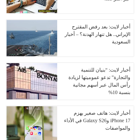
أخبار لايت: بعد رفض المقترح
الإيراني.. هل تنهار الهدنة؟ – أخبار
السعودية
أخبار لايت: “بنيان للتنمية
والتجارة” تدعو عموميتها لزيادة
رأس المال عبر أسهم مجانية
بنسبة 10%
أخبار لايت: هاتف صغير يهزم
iPhone 17 وGalaxy S26 في الأداء
والمواصفات