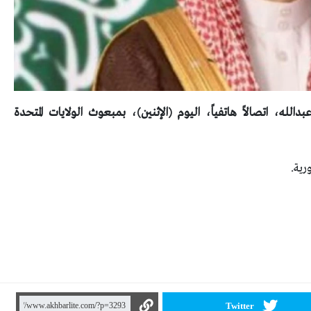
له، اتصالاً هاتفياً، اليوم (الإثنين)، بمبعوث الولايات المتحدة
ية.
Twitter