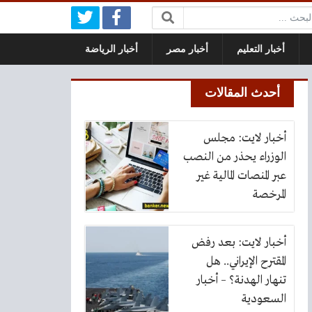
بحث:
أخبار التعليم
أخبار مصر
أخبار الرياضة
أحدث المقالات
أخبار لايت: مجلس
الوزراء يحذر من النصب
عبر المنصات المالية غير
المرخصة
أخبار لايت: بعد رفض
المقترح الإيراني.. هل
تنهار الهدنة؟ – أخبار
السعودية