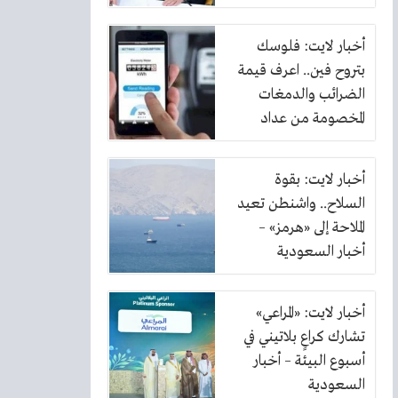
أخبار لايت: فلوسك
بتروح فين.. اعرف قيمة
الضرائب والدمغات
المخصومة من عداد
الكهرباء
أخبار لايت: بقوة
السلاح.. واشنطن تعيد
الملاحة إلى «هرمز» –
أخبار السعودية
أخبار لايت: «المراعي»
تشارك كراعٍ بلاتيني في
أسبوع البيئة – أخبار
السعودية