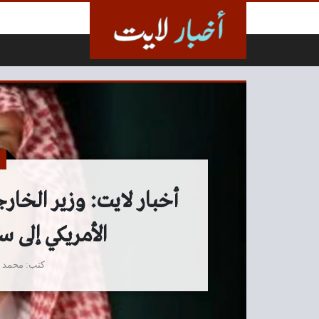
لتخطي إلى المحتوى
أخبار لايت: وزير الخارج
الأمريكي إلى س
كتب
محمد 