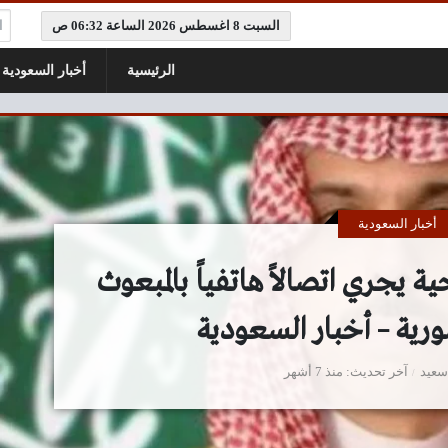
ال
السبت 8 اغسطس 2026 الساعة 06:32 ص
الرئيسية
أخبار السعودية
أخبار السعودية
ية يجري اتصالاً هاتفياً بالمبعوث
ورية – أخبار السعودية
سعيد
آخر تحديث
منذ 7 أشهر