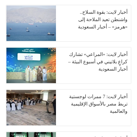
أخبار لايت: بقوة السلاح..
واشنطن تعيد الملاحة إلى
«هرمز» – أخبار السعودية
أخبار لايت: «المراعي» تشارك
كراعٍ بلاتيني في أسبوع البيئة –
أخبار السعودية
أخبار لايت: 7 ممرات لوجستية
تربط مصر بالأسواق الإقليمية
والعالمية