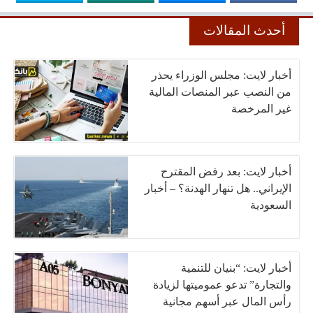
أحدث المقالات
أخبار لايت: مجلس الوزراء يحذر
من النصب عبر المنصات المالية
غير المرخصة
أخبار لايت: بعد رفض المقترح
الإيراني.. هل تنهار الهدنة؟ – أخبار
السعودية
أخبار لايت: “بنيان للتنمية
والتجارة” تدعو عموميتها لزيادة
رأس المال عبر أسهم مجانية