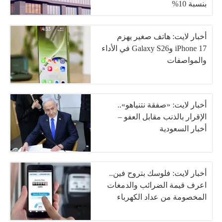
بنسبة 10%
أخبار لايت: هاتف صغير يهزم
iPhone 17 وGalaxy S26 في الأداء
والمواصفات
أخبار لايت: «صفقة نتنياهو»..
الإقرار بالذنب مقابل العفو –
أخبار السعودية
أخبار لايت: فلوسك بتروح فين..
اعرف قيمة الضرائب والدمغات
المخصومة من عداد الكهرباء