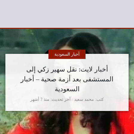
أخبار السعودية
أخبار لايت: نقل سهير زكي إلى
المستشفى بعد أزمة صحية – أخبار
السعودية
كتب
محمد سعيد
آخر تحديث
منذ 7 أشهر