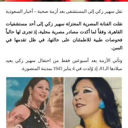
نقل سهير زكي إلى المستشفى بعد أزمة صحية – أخبار السعودية
نقلت الفنانة المصرية المعتزلة سهير زكي إلى أحد مستشفيات
القاهرة، وفقاً لما أكدت مصادر مصرية محلية، إذ تجرى لها حالياً
فحوصات طبية للاطمئنان على حالتها، في ظل تقدمها في
السن.
وتأتي الأزمة بعد أسبوعين فقط من احتفال سهير زكي بعيد
ميلادها الـ81، إذ وُلدت في 4 يناير 1945 بمدينة المنصورة.