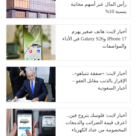
رأس المال عبر أسهم مجانية
بنسبة 10%
أخبار لايت: هاتف صغير يهزم
iPhone 17 وGalaxy S26 في الأداء
والمواصفات
أخبار لايت: «صفقة نتنياهو»..
الإقرار بالذنب مقابل العفو –
أخبار السعودية
أخبار لايت: فلوسك بتروح فين..
اعرف قيمة الضرائب والدمغات
المخصومة من عداد الكهرباء