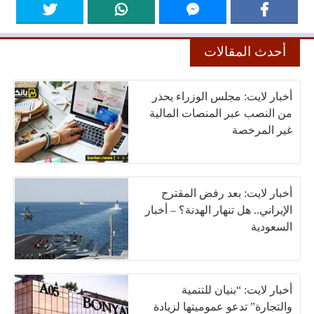
أحدث المقالات
أخبار لايت: مجلس الوزراء يحذر
من النصب عبر المنصات المالية
غير المرخصة
أخبار لايت: بعد رفض المقترح
الإيراني.. هل تنهار الهدنة؟ – أخبار
السعودية
أخبار لايت: “بنيان للتنمية
والتجارة” تدعو عموميتها لزيادة