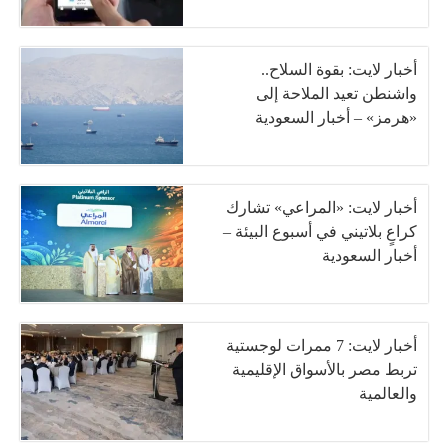
أخبار لايت: بقوة السلاح..
واشنطن تعيد الملاحة إلى
«هرمز» – أخبار السعودية
أخبار لايت: «المراعي» تشارك
كراعٍ بلاتيني في أسبوع البيئة –
أخبار السعودية
أخبار لايت: 7 ممرات لوجستية
تربط مصر بالأسواق الإقليمية
والعالمية