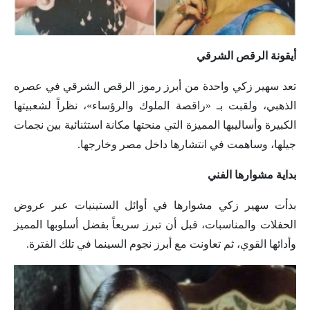
أيقونة الرقص الشرقي
تعد سهير زكي واحدة من أبرز رموز الرقص الشرقي في عصره
الذهبي، ولقبت بـ «راقصة الملوك والرؤساء»، نظراً لشعبيتها
الكبيرة وأساليبها المميزة التي منحتها مكانة استثنائية بين نجمات
جيلها، وساهمت في انتشارها داخل مصر وخارجها.
بداية مشوارها الفني
بدأت سهير زكي مشوارها في أوائل الستينيات عبر عروض
الحفلات والمناسبات، قبل أن تبرز سريعاً بفضل أسلوبها المميز
وأدائها القوي، ثم تعاونت مع أبرز نجوم السينما في تلك الفترة.