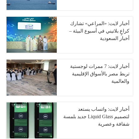
أخبار لايت: «المراعي» تشارك
كراعٍ بلاتيني في أسبوع البيئة –
أخبار السعودية
أخبار لايت: 7 ممرات لوجستية
تربط مصر بالأسواق الإقليمية
والعالمية
أخبار لايت: واتساب يستعد
لتصميم Liquid Glass جديد بلمسة
شفافة وعصرية