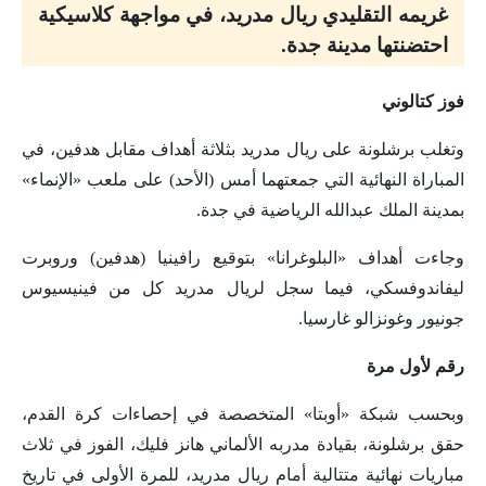
غريمه التقليدي ريال مدريد، في مواجهة كلاسيكية
احتضنتها مدينة جدة.
فوز كتالوني
وتغلب برشلونة على ريال مدريد بثلاثة أهداف مقابل هدفين، في
المباراة النهائية التي جمعتهما أمس (الأحد) على ملعب «الإنماء»
بمدينة الملك عبدالله الرياضية في جدة.
وجاءت أهداف «البلوغرانا» بتوقيع رافينيا (هدفين) وروبرت
ليفاندوفسكي، فيما سجل لريال مدريد كل من فينيسيوس
جونيور وغونزالو غارسيا.
رقم لأول مرة
وبحسب شبكة «أوبتا» المتخصصة في إحصاءات كرة القدم،
حقق برشلونة، بقيادة مدربه الألماني هانز فليك، الفوز في ثلاث
مباريات نهائية متتالية أمام ريال مدريد، للمرة الأولى في تاريخ