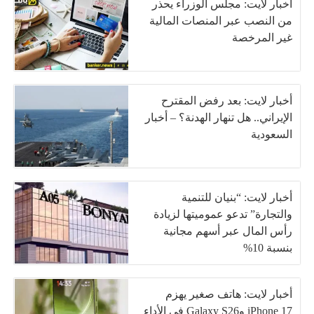
أخبار لايت: مجلس الوزراء يحذر
من النصب عبر المنصات المالية
غير المرخصة
أخبار لايت: بعد رفض المقترح
الإيراني.. هل تنهار الهدنة؟ – أخبار
السعودية
أخبار لايت: “بنيان للتنمية
والتجارة” تدعو عموميتها لزيادة
رأس المال عبر أسهم مجانية
بنسبة 10%
أخبار لايت: هاتف صغير يهزم
iPhone 17 وGalaxy S26 في الأداء