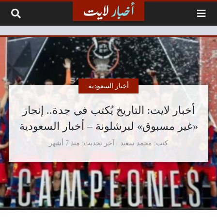
لتخطي إلى المحتوى
أخبار السعودية
أخبار لايت: التاريخ يُكتب في جدة.. إنجاز
«غير مسبوق» لبرشلونة – أخبار السعودية
كتب
محمد سعيد
آخر تحديث
منذ 7 أشهر