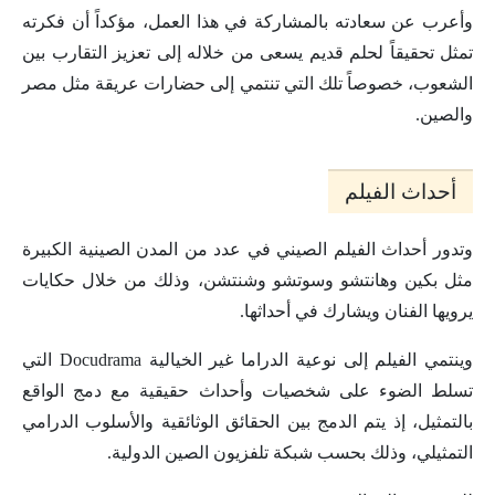
وأعرب عن سعادته بالمشاركة في هذا العمل، مؤكداً أن فكرته
تمثل تحقيقاً لحلم قديم يسعى من خلاله إلى تعزيز التقارب بين
الشعوب، خصوصاً تلك التي تنتمي إلى حضارات عريقة مثل مصر
والصين.
أحداث الفيلم
وتدور أحداث الفيلم الصيني في عدد من المدن الصينية الكبيرة
مثل بكين وهانتشو وسوتشو وشنتشن، وذلك من خلال حكايات
يرويها الفنان ويشارك في أحداثها.
وينتمي الفيلم إلى نوعية الدراما غير الخيالية Docudrama التي
تسلط الضوء على شخصيات وأحداث حقيقية مع دمج الواقع
بالتمثيل، إذ يتم الدمج بين الحقائق الوثائقية والأسلوب الدرامي
التمثيلي، وذلك بحسب شبكة تلفزيون الصين الدولية.