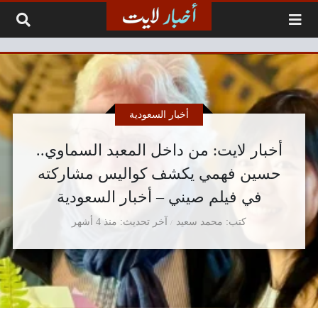
لتخطي إلى المحتوى
أخبار السعودية
أخبار لايت: من داخل المعبد السماوي..
حسين فهمي يكشف كواليس مشاركته
في فيلم صيني – أخبار السعودية
كتب
محمد سعيد
آخر تحديث
منذ 4 أشهر