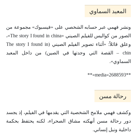
المعبد السماوي
ونشر فهمي عبر حسابه الشخصي على «فيسبوك» مجموعة من
الصور من كواليس للفيلم الصيني «The story I found in china»،
وعلق قائلاً: «أثناء تصوير الفيلم الصيني (The story I found in
chin – القصة التي وجدتها في الصين) من داخل المعبد
السماوي».
**media«2688593»**
رحالة مسن
وكشف فهمي ملامح الشخصية التي يقدمها في الفيلم، إذ يجسد
دور رحالة مسن أنهكته مشاق الصحراء، لكنه يحتفظ بحكمة
داخلية ونبل إنساني.