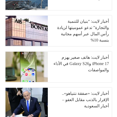
أخبار لايت: “بنيان للتنمية
والتجارة” تدعو عموميتها لزيادة
رأس المال عبر أسهم مجانية
بنسبة 10%
أخبار لايت: هاتف صغير يهزم
iPhone 17 وGalaxy S26 في الأداء
والمواصفات
أخبار لايت: «صفقة نتنياهو»..
الإقرار بالذنب مقابل العفو –
أخبار السعودية