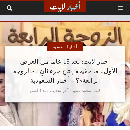
لتخطي إلى المحتوى
أخبار السعودية
أخبار لايت: بعد 15 عاماً من العرض
الأول.. ما حقيقة إنتاج جزء ثانٍ لـ«الزوجة
الرابعة»؟ – أخبار السعودية
كتب
محمد سعيد
آخر تحديث
منذ 4 أشهر