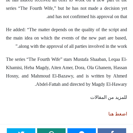
series “The Fourth Wife,” but he has not made a decision yet
and has not confirmed his approval on that.
He added: “The matter depends on the quality of the script and
the main idea on which the events of the new part are based,
along with the approval of all parties involved in the work.”
The series “The Fourth Wife” stars Mustafa Shaaban, Leqaa El-
Khamisi, Heba Magdy, Aiten Amer, Dora, Ola Ghanem, Hassan
Hosny, and Mahmoud El-Bazawy, and is written by Ahmed
Abdel-Fattah and directed by Magdy El-Hawary.
للمزيد من المقالات
اضغط هنا