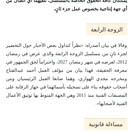
يمتلكان كافة الحقوق الخاصة بالمسلسل، تلقيهما أي اتصال من
أي جهة إنتاجية بخصوص عمل جزء ثانٍ.
الزوجة الرابعة
وقالا في بيان أصدراه: «نظراً لتداول بعض الأخبار حول التحضير
لجزء ثانٍ من مسلسل الزوجة الرابعة والذي عرض في رمضان
2012، لعرضه في شهر رمضان 2027، واحتراماً لحق الجمهور في
معرفة الحقيقة، فهذا بيان من مؤلف العمل أحمد عبدالفتاح
ومخرجه مجدي الهواري، وهما صانعا العمل الرئيسيان ومن
أصحاب حقوقه بناء على تسجيله بأسمائهما في جهاز الرقابة على
المصنفات الفنية منذ 2011 وهي الجهة المنوط بها توثيق الأعمال
الفنية لأصحابها».
مساءلة قانونية