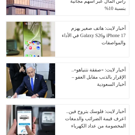
رأس المال عبر أسهم مجانية
بنسبة 10%
أخبار لايت: هاتف صغير يهزم
iPhone 17 وGalaxy S26 في الأداء
والمواصفات
أخبار لايت: «صفقة نتنياهو»..
الإقرار بالذنب مقابل العفو –
أخبار السعودية
أخبار لايت: فلوسك بتروح فين..
اعرف قيمة الضرائب والدمغات
المخصومة من عداد الكهرباء