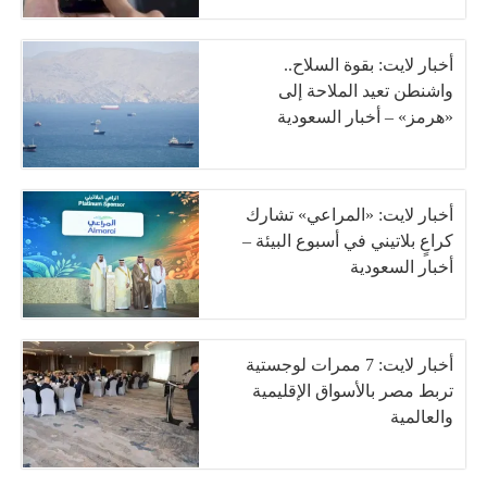
أخبار لايت: بقوة السلاح..
واشنطن تعيد الملاحة إلى
«هرمز» – أخبار السعودية
أخبار لايت: «المراعي» تشارك
كراعٍ بلاتيني في أسبوع البيئة –
أخبار السعودية
أخبار لايت: 7 ممرات لوجستية
تربط مصر بالأسواق الإقليمية
والعالمية