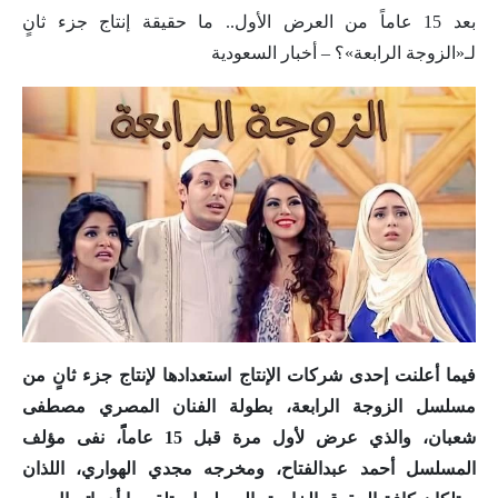
بعد 15 عاماً من العرض الأول.. ما حقيقة إنتاج جزء ثانٍ
لـ«الزوجة الرابعة»؟ – أخبار السعودية
فيما أعلنت إحدى شركات الإنتاج استعدادها لإنتاج جزء ثانٍ من
مسلسل الزوجة الرابعة، بطولة الفنان المصري مصطفى
شعبان، والذي عرض لأول مرة قبل 15 عاماًً، نفى مؤلف
المسلسل أحمد عبدالفتاح، ومخرجه مجدي الهواري، اللذان