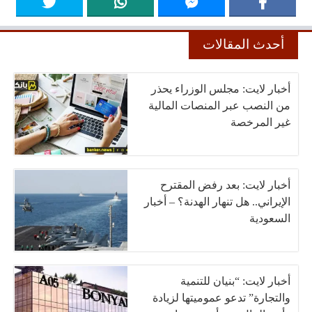
أحدث المقالات
أخبار لايت: مجلس الوزراء يحذر
من النصب عبر المنصات المالية
غير المرخصة
أخبار لايت: بعد رفض المقترح
الإيراني.. هل تنهار الهدنة؟ – أخبار
السعودية
أخبار لايت: “بنيان للتنمية
والتجارة” تدعو عموميتها لزيادة