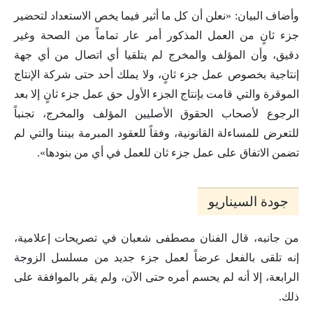
وأضاف البيان: «نعلن أن كل ما أثير فيما يخص الاستعداد لتحضير
جزء ثانٍ من العمل المذكور أمر عار تماماً من الصحة وغير
دقيق، وأن المؤلف والمخرج لم يتلقيا أي اتصال من أي جهة
إنتاجية بخصوص عمل جزء ثانٍ، ولا يملك أحد حتى شركة الإنتاج
الموقرة والتي قامت بإنتاج الجزء الأول حق عمل جزء ثانٍ إلا بعد
الرجوع لأصحاب الحقوق الأصليين المؤلف والمخرج، تجنباً
للتعرض للمساءلة القانونية، وفقاً للعقود المبرمة بيننا والتي لم
تضمن الاتفاق على عمل جزء ثان للعمل في أي من بنودها».
جودة السيناريو
من جانبه، قال الفنان مصطفى شعبان في تصريحات إعلامية،
إنه تلقى بالفعل عرضاً لعمل جزء جديد من مسلسل الزوجة
الرابعة، إلا أنه لم يحسم أمره حتى الآن، ولم يقر بالموافقة على
ذلك.