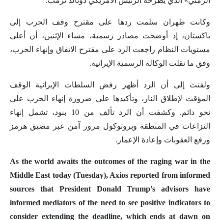
الزمني» الذي يطرحه الرئيس الأمريكي دونالد ترمب.
وكانت طهران سلمت ردها على مقترح وقف الحرب إلى
باكستان، إذ أوضحت مصادر رسمية، مساء الإثنين، أن أعلى
مستويات النظام راجعت الرد على مقترح الاتفاق وإنهاء الحرب،
وفق ما نقلت الوكالة الرسمية الإيرانية.
ولفتت إلى أن الرد أظهر رفض السلطات الإيرانية الوقف
المؤقت لإطلاق النار، وتأكيدها على ضرورة إنهاء الحرب على
نحو دائم. وكشفت أن الرد تألف من 10 بنود، تشمل إنهاء
النزاعات في المنطقة وبروتوكول مرور آمن عبر مضيق هرمز
ورفع العقوبات وإعادة الإعمار.
As the world awaits the outcomes of the raging war in the
Middle East today (Tuesday), Axios reported from informed
sources that President Donald Trump’s advisors have
informed mediators of the need to see positive indicators to
consider extending the deadline, which ends at dawn on