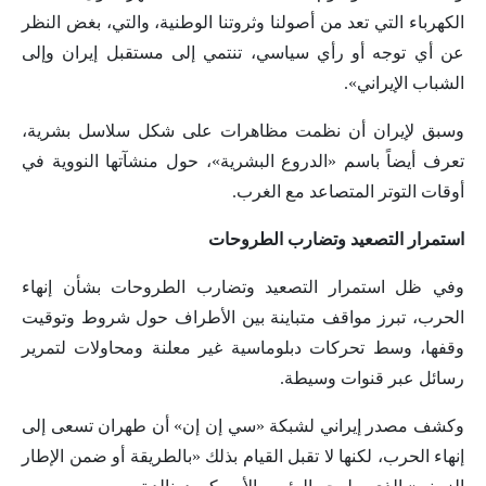
الكهرباء التي تعد من أصولنا وثروتنا الوطنية، والتي، بغض النظر
عن أي توجه أو رأي سياسي، تنتمي إلى مستقبل إيران وإلى
الشباب الإيراني».
وسبق لإيران أن نظمت مظاهرات على شكل سلاسل بشرية،
تعرف أيضاً باسم «الدروع البشرية»، حول منشآتها النووية في
أوقات التوتر المتصاعد مع الغرب.
استمرار التصعيد وتضارب الطروحات
وفي ظل استمرار التصعيد وتضارب الطروحات بشأن إنهاء
الحرب، تبرز مواقف متباينة بين الأطراف حول شروط وتوقيت
وقفها، وسط تحركات دبلوماسية غير معلنة ومحاولات لتمرير
رسائل عبر قنوات وسيطة.
وكشف مصدر إيراني لشبكة «سي إن إن» أن طهران تسعى إلى
إنهاء الحرب، لكنها لا تقبل القيام بذلك «بالطريقة أو ضمن الإطار