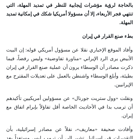
بالحاجة لرؤية مؤشرات إيجابية للنظر في تمديد المهلة، التي
تنتهي فجر الأربعاء، إلا أن مسؤولا أمريكيا شكك في إمكانية تمديد
المهلة.
بطء صنع القرار في إيران
وأفاد الموقع الإخباري نقلا عن مسؤول أمريكي قوله: إن البيت
الأبيض يرى الرد الإيراني «مناورة تفاوضية» وليس رفضاً، فيما
ذكرت مصادر أن الوسطاء يرون أن عملية صنع القرار في إيران
بطيئة، وأبلغ الوسطاء واشنطن بالعمل على تعديلات المقترح مع
الإيرانيين.
ونقلت «وول ستريت جورنال» عن مسؤولين أمريكيين تأكيدهم
أن ترمب بدا في الأحاديث الخاصة أقل تفاؤلاً بإبرام اتفاق مع
إيران.
وأفادت صحيفة «معاريف»، نقلاً عن مصادر إسرائيلية، بأن
التقديرات في إسرائيل تشير إلى أن ترمب ليس مستعداً بعد