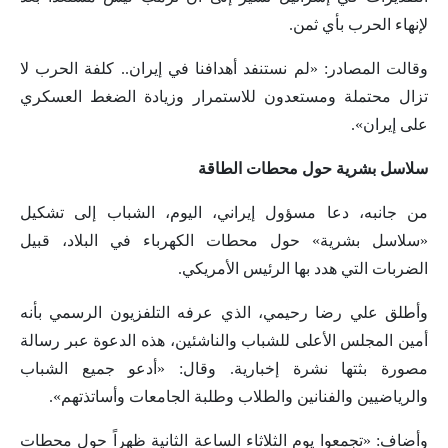
لإنهاء الحرب بأي ثمن.
وقالت المصادر: «لم نستنفد أهدافنا في إيران.. كلفة الحرب لا
تزال محتملة ومستعدون للاستمرار وزيادة الضغط العسكري
على إيران».
سلاسل بشرية حول محطات الطاقة
من جانبه، دعا مسؤول إيراني، اليوم، الشباب إلى تشكيل
«سلاسل بشرية» حول محطات الكهرباء في البلاد، قبيل
الضربات التي هدد بها الرئيس الأمريكي.
وأطلق علي رضا رحيمي، الذي عرفه التلفزيون الرسمي بأنه
أمين المجلس الأعلى للشباب والناشئين، هذه الدعوة عبر رسالة
مصورة بثتها نشرة إخبارية. وقال: «أدعو جميع الشباب
والرياضيين والفنانين والطلاب وطلبة الجامعات وأساتذتهم».
وأضاف: «تجمعوا يوم الثلاثاء الساعة الثانية ظهراً حول محطات