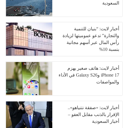
السعودية
أخبار لايت: “بنيان للتنمية
والتجارة” تدعو عموميتها لزيادة
رأس المال عبر أسهم مجانية
بنسبة 10%
أخبار لايت: هاتف صغير يهزم
iPhone 17 وGalaxy S26 في الأداء
والمواصفات
أخبار لايت: «صفقة نتنياهو»..
الإقرار بالذنب مقابل العفو –
أخبار السعودية