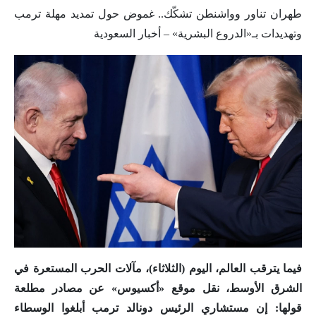
طهران تناور وواشنطن تشكّك.. غموض حول تمديد مهلة ترمب
وتهديدات بـ«الدروع البشرية» – أخبار السعودية
فيما يترقب العالم، اليوم (الثلاثاء)، مآلات الحرب المستعرة في
الشرق الأوسط، نقل موقع «أكسيوس» عن مصادر مطلعة
قولها: إن مستشاري الرئيس دونالد ترمب أبلغوا الوسطاء