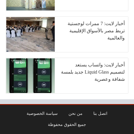
أخبار لايت: 7 ممرات لوجستية
تربط مصر بالأسواق الإقليمية
والعالمية
أخبار لايت: واتساب يستعد
لتصميم Liquid Glass جديد بلمسة
شفافة وعصرية
اتصل بنا
من نحن
سياسة الخصوصية
جميع الحقوق محفوظة