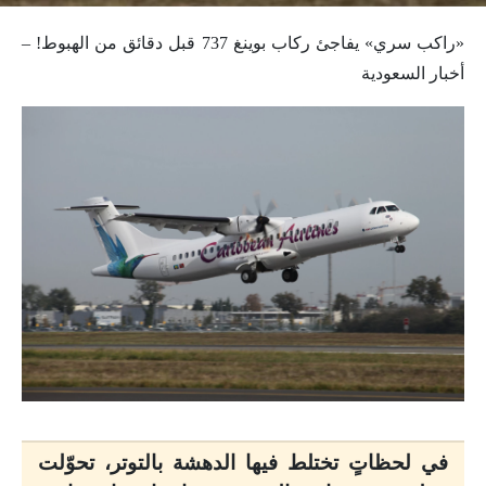
«راكب سري» يفاجئ ركاب بوينغ 737 قبل دقائق من الهبوط! –
أخبار السعودية
في لحظاتٍ تختلط فيها الدهشة بالتوتر، تحوّلت