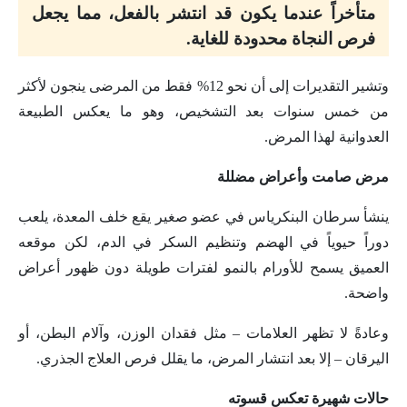
متأخراً عندما يكون قد انتشر بالفعل، مما يجعل
فرص النجاة محدودة للغاية.
وتشير التقديرات إلى أن نحو 12% فقط من المرضى ينجون لأكثر
من خمس سنوات بعد التشخيص، وهو ما يعكس الطبيعة
العدوانية لهذا المرض.
مرض صامت وأعراض مضللة
ينشأ سرطان البنكرياس في عضو صغير يقع خلف المعدة، يلعب
دوراً حيوياً في الهضم وتنظيم السكر في الدم، لكن موقعه
العميق يسمح للأورام بالنمو لفترات طويلة دون ظهور أعراض
واضحة.
وعادةً لا تظهر العلامات – مثل فقدان الوزن، وآلام البطن، أو
اليرقان – إلا بعد انتشار المرض، ما يقلل فرص العلاج الجذري.
حالات شهيرة تعكس قسوته