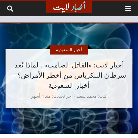
لتخطي إلى المحتوى
أخبار السعودية
أخبار لايت: «القاتل الصامت».. لماذا يُعد
سرطان البنكرياس من أخطر الأمراض؟ –
أخبار السعودية
كتب
محمد سعيد
آخر تحديث
منذ 4 أشهر