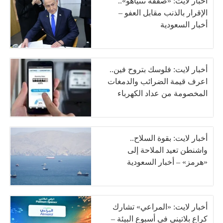
أخبار لايت: «صفقة نتنياهو»..
الإقرار بالذنب مقابل العفو –
أخبار السعودية
أخبار لايت: فلوسك بتروح فين..
اعرف قيمة الضرائب والدمغات
المخصومة من عداد الكهرباء
أخبار لايت: بقوة السلاح..
واشنطن تعيد الملاحة إلى
«هرمز» – أخبار السعودية
أخبار لايت: «المراعي» تشارك
كراعٍ بلاتيني في أسبوع البيئة –