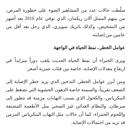
سلّطت حالات عدد من المشاهير الضوء على خطورة المرض،
من بينهم الممثل ألان ريكمان، الذي توفي عام 2016 بعد أشهر
من التشخيص، وكذلك باتريك سويزي، الذي رحل بعد أقل من
عامين من إصابته.
عوامل الخطر.. نمط الحياة في الواجهة
ويرى الخبراء أن نمط الحياة الحديث يلعب دوراً متزايداً في
ارتفاع معدلات الإصابة، خاصة بين فئات عمرية أصغر.
ومن أبرز عوامل الخطر، التدخين الذي يزيد خطر الإصابة إلى
الضعف تقريباً، والسمنة خاصة الدهون الحشوية التي تضغط على
البنكرياس، والكحول الذي يسبب التهابات مزمنة قد تتطور إلى
سرطان، والنظام الغذائي غير الصحي مثل الأطعمة المصنعة
واللحوم الحمراء، كما أن حالات مثل التهاب البنكرياس المزمن
قد تزيد من احتمالات الإصابة.