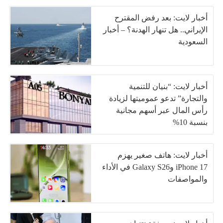
أخبار لايت: بعد رفض المقترح
الإيراني.. هل تنهار الهدنة؟ – أخبار
السعودية
أخبار لايت: “بنيان للتنمية
والتجارة” تدعو عموميتها لزيادة
رأس المال عبر أسهم مجانية
بنسبة 10%
أخبار لايت: هاتف صغير يهزم
iPhone 17 وGalaxy S26 في الأداء
والمواصفات