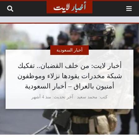
لتخطي إلى المحتوى
أخبار السعودية
أخبار لايت: من خلف القضبان.. تفكيك
شبكة مخدرات يقودها نزلاء وموظفون
أمنيون بالعراق – أخبار السعودية
كتب
محمد سعيد
آخر تحديث
منذ 4 أشهر