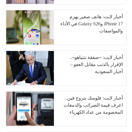
أخبار لايت: هاتف صغير يهزم
iPhone 17 وGalaxy S26 في الأداء
والمواصفات
أخبار لايت: «صفقة نتنياهو»..
الإقرار بالذنب مقابل العفو –
أخبار السعودية
أخبار لايت: فلوسك بتروح فين..
اعرف قيمة الضرائب والدمغات
المخصومة من عداد الكهرباء