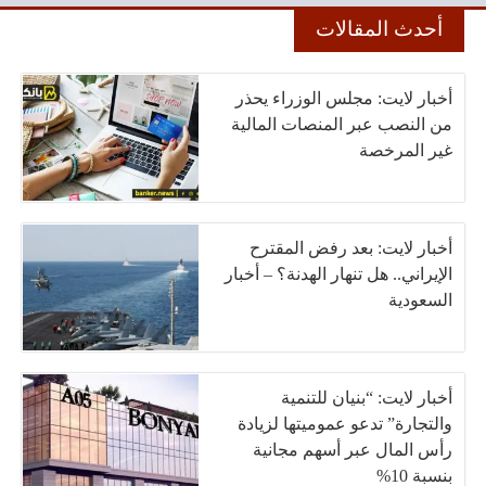
أحدث المقالات
أخبار لايت: مجلس الوزراء يحذر
من النصب عبر المنصات المالية
غير المرخصة
أخبار لايت: بعد رفض المقترح
الإيراني.. هل تنهار الهدنة؟ – أخبار
السعودية
أخبار لايت: “بنيان للتنمية
والتجارة” تدعو عموميتها لزيادة
رأس المال عبر أسهم مجانية
بنسبة 10%