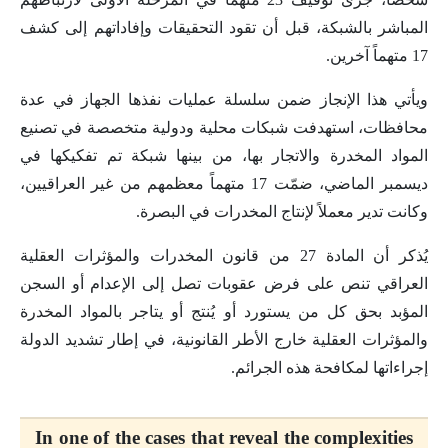
المباشر بالشبكة، قبل أن تقود التحقيقات وإفاداتهم إلى كشف
17 متهماً آخرين.
ويأتي هذا الإنجاز ضمن سلسلة عمليات نفذها الجهاز في عدة
محافظات، استهدفت شبكات محلية ودولية متخصصة في تصنيع
المواد المخدرة والاتجار بها، من بينها شبكة تم تفكيكها في
ديسمبر الماضي، ضمّت 17 متهماً معظمهم من غير العراقيين،
وكانت تدير معملاً لإنتاج المخدرات في البصرة.
يُذكر أن المادة 27 من قانون المخدرات والمؤثرات العقلية
العراقي تنص على فرض عقوبات تصل إلى الإعدام أو السجن
المؤبد بحق كل من يستورد أو يُنتج أو يتاجر بالمواد المخدرة
والمؤثرات العقلية خارج الأطر القانونية، في إطار تشديد الدولة
إجراءاتها لمكافحة هذه الجرائم.
In one of the cases that reveal the complexities