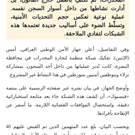
أدارت نشاطها من داخل أسوار السجن نفسه.
عملية نوعية تعكس حجم التحديات الأمنية،
وتسلّط الضوء على أساليب جديدة تعتمدها هذه
الشبكات لتفادي الملاحقة.
وفي التفاصيل، أعلن جهاز الأمن الوطني العراقي، أمس
(الإثنين)، تفكيك شبكة منظمة لتجارة المخدرات في محافظة
البصرة، كانت تُدير عملياتها من داخل أحد السجون، بمشاركة
نزلاء وموظفين أمنيين متورطين في هذا النشاط غير المشروع.
وأوضح الجهاز، في بيان نشره عبر صفحته الرسمية على منصة
«فيسبوك»، أن كشف هذه الشبكة جاء بعد متابعة استخباراتية
دقيقة، واستحصال الموافقات القضائية اللازمة، ما أسفر عن
الإطاحة بأفرادها.
وبحسب البيان، بلغ عدد المتهمين الذين تم القبض عليهم 40
شخصاً، جرى توقيف 23 متهماً في المرحلة الأولى لارتباطهم