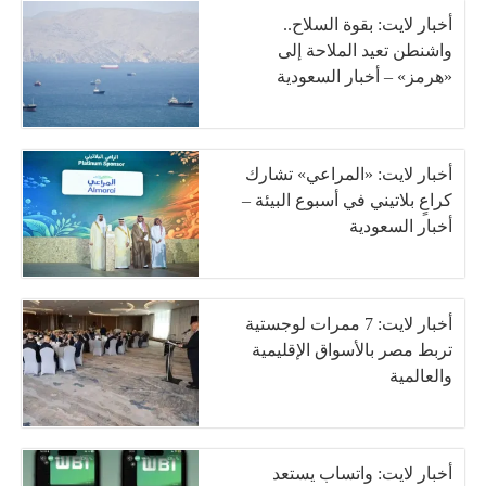
أخبار لايت: بقوة السلاح..
واشنطن تعيد الملاحة إلى
«هرمز» – أخبار السعودية
أخبار لايت: «المراعي» تشارك
كراعٍ بلاتيني في أسبوع البيئة –
أخبار السعودية
أخبار لايت: 7 ممرات لوجستية
تربط مصر بالأسواق الإقليمية
والعالمية
أخبار لايت: واتساب يستعد