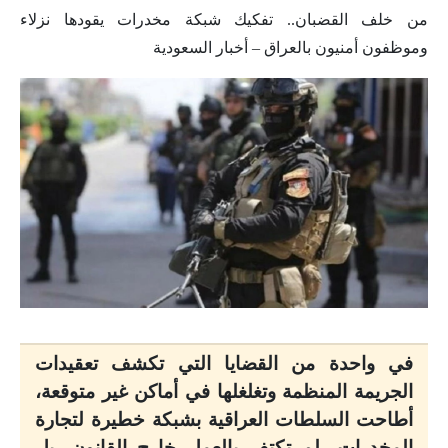
من خلف القضبان.. تفكيك شبكة مخدرات يقودها نزلاء
وموظفون أمنيون بالعراق – أخبار السعودية
في واحدة من القضايا التي تكشف تعقيدات
الجريمة المنظمة وتغلغلها في أماكن غير متوقعة،
أطاحت السلطات العراقية بشبكة خطيرة لتجارة
المخدرات، لم تكتفِ بالعمل خارج القانون، بل