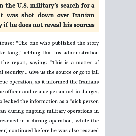
n the U.S. military’s search for a
hat was shot down over Iranian
y if he does not reveal his sources.
House: “The one who published the story
ake long,” adding that his administration
he report, saying: “This is a matter of
l security… Give us the source or go to jail.”
ue operation, as it informed the Iranians
he officer and rescue personnel in danger.
leaked the information as a “sick person.”
an during ongoing military operations in
rescued in a daring operation, while the
icer) continued before he was also rescued