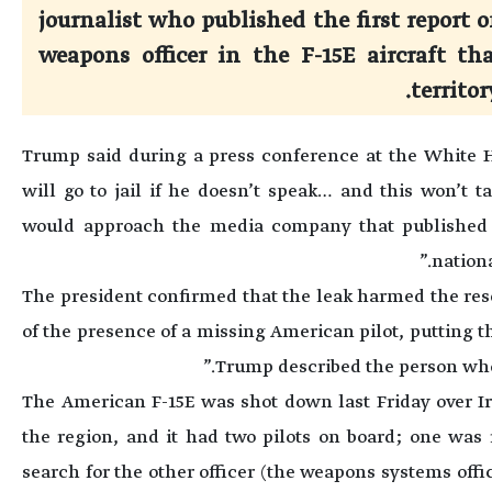
journalist who published the first report o
weapons officer in the F-15E aircraft t
territor
Trump said during a press conference at the White 
will go to jail if he doesn’t speak… and this won’t t
would approach the media company that published t
nationa
The president confirmed that the leak harmed the resc
of the presence of a missing American pilot, putting t
Trump described the person who 
The American F-15E was shot down last Friday over Ir
the region, and it had two pilots on board; one was 
search for the other officer (the weapons systems off