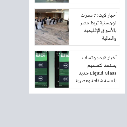
أخبار لايت: 7 ممرات
لوجستية تربط مصر
بالأسواق الإقليمية
والعالمية
أخبار لايت: واتساب
يستعد لتصميم
Liquid Glass جديد
بلمسة شفافة وعصرية