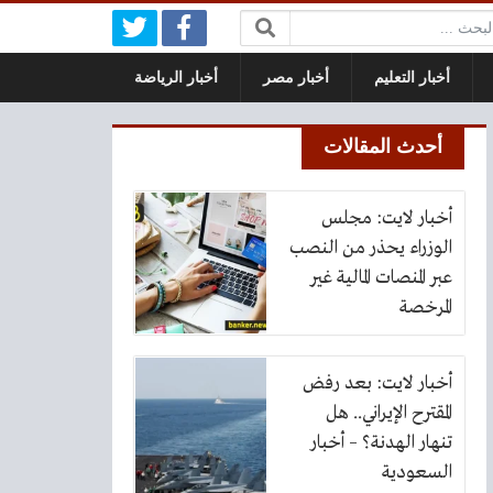
بحث:
أخبار التعليم
أخبار مصر
أخبار الرياضة
أحدث المقالات
أخبار لايت: مجلس
الوزراء يحذر من النصب
عبر المنصات المالية غير
المرخصة
أخبار لايت: بعد رفض
المقترح الإيراني.. هل
تنهار الهدنة؟ – أخبار
السعودية