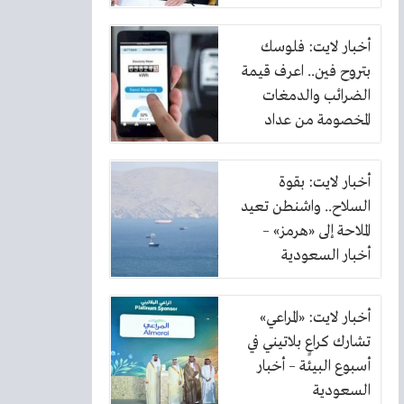
أخبار لايت: فلوسك
بتروح فين.. اعرف قيمة
الضرائب والدمغات
المخصومة من عداد
الكهرباء
أخبار لايت: بقوة
السلاح.. واشنطن تعيد
الملاحة إلى «هرمز» –
أخبار السعودية
أخبار لايت: «المراعي»
تشارك كراعٍ بلاتيني في
أسبوع البيئة – أخبار
السعودية