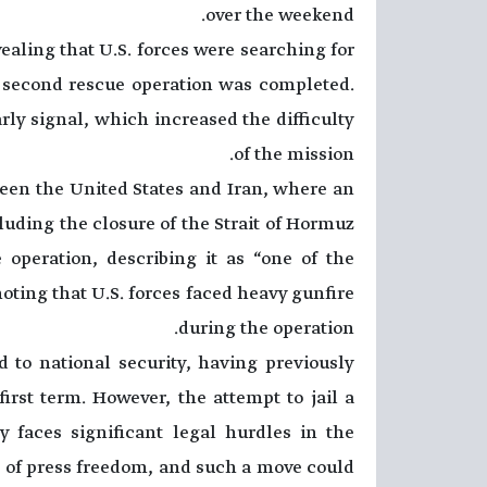
over the weekend.
ealing that U.S. forces were searching for
he second rescue operation was completed.
rly signal, which increased the difficulty
of the mission.
en the United States and Iran, where an
luding the closure of the Strait of Hormuz
operation, describing it as “one of the
noting that U.S. forces faced heavy gunfire
during the operation.
 to national security, having previously
irst term. However, the attempt to jail a
ly faces significant legal hurdles in the
n of press freedom, and such a move could