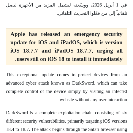
في 1 أبريل 2026، ووسّعته ليشمل المزيد من الأجهزة ليصل
تلقائياً إلى من فعّلوا التحديث التلقائي.
Apple has released an emergency security
update for iOS and iPadOS, which is version
iOS 18.7.7 and iPadOS 18.7.7, urging all
users still on iOS 18 to install it immediately.
This exceptional update comes to protect devices from an
advanced cyber attack known as DarkSword, which can take
complete control of the device simply by visiting an infected
website without any user interaction.
DarkSword is a complete exploitation chain consisting of six
different security vulnerabilities, primarily targeting iOS versions
18.4 to 18.7. The attack begins through the Safari browser using