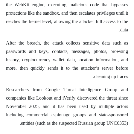
the WebKit engine, executing malicious code that bypasses
protections like the sandbox, and then escalates privileges until it
reaches the kernel level, allowing the attacker full access to the
data.
After the breach, the attack collects sensitive data such as
passwords and keys, contacts, messages, photos, browsing
history, cryptocurrency wallet data, location information, and
more, then quickly sends it to the attacker’s server before
cleaning up traces.
Researchers from Google Threat Intelligence Group and
companies like Lookout and iVerify discovered the threat since
November 2025, and it has been used by multiple actors
including commercial espionage groups and state-sponsored
entities (such as the suspected Russian group UNC6353).