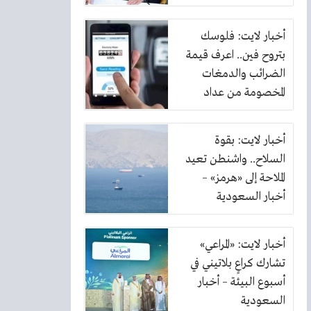
أخبار لايت: فلوسك
بتروح فين.. اعرف قيمة
الضرائب والدمغات
المخصومة من عداد
الكهرباء
أخبار لايت: بقوة
السلاح.. واشنطن تعيد
الملاحة إلى «هرمز» –
أخبار السعودية
أخبار لايت: «المراعي»
تشارك كراعٍ بلاتيني في
أسبوع البيئة – أخبار
السعودية