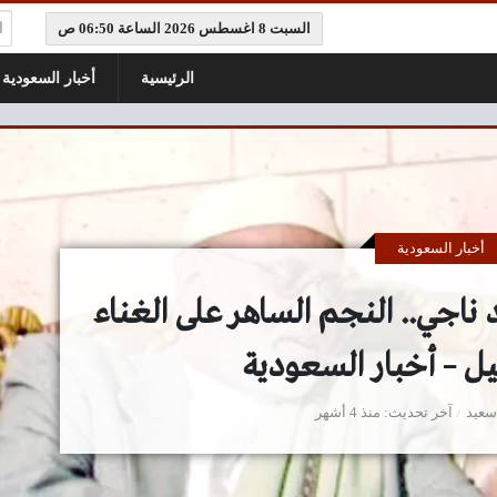
ال
السبت 8 اغسطس 2026 الساعة 06:50 ص
الرئيسية
أخبار السعودية
أخبار السعودية
ناجي.. النجم الساهر على الغناء
يل – أخبار السعودية
سعيد
آخر تحديث
منذ 4 أشهر