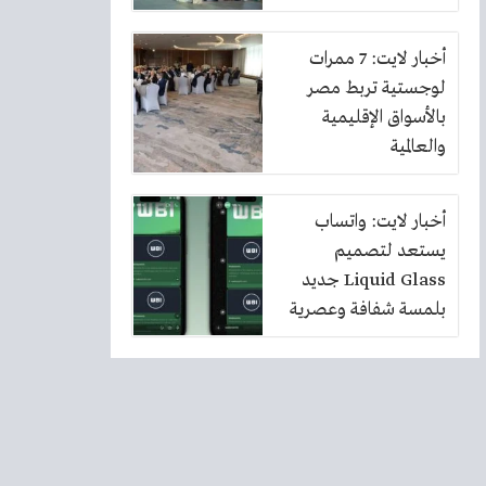
أخبار لايت: 7 ممرات
لوجستية تربط مصر
بالأسواق الإقليمية
والعالمية
أخبار لايت: واتساب
يستعد لتصميم
Liquid Glass جديد
بلمسة شفافة وعصرية