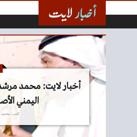
لتخطي إلى المحتوى
أخبار لايت: محمد مرشد 
اليمني الأص
كتب
محمد 