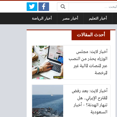
بحث:
أخبار التعليم
أخبار مصر
أخبار الرياضة
أحدث المقالات
أخبار لايت: مجلس
الوزراء يحذر من النصب
عبر المنصات المالية غير
المرخصة
أخبار لايت: بعد رفض
المقترح الإيراني.. هل
تنهار الهدنة؟ – أخبار
السعودية