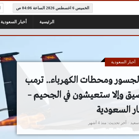
ال
الخميس 6 اغسطس 2026 الساعة 04:06 ص
الرئيسية
أخبار السعودية
أخبار السعودية
 الجسور ومحطات الكهرباء.. ترمب
لمضيق وإلا ستعيشون في الجحيم –
ار السعودية
سعيد
آخر تحديث
منذ 4 أشهر