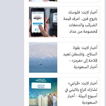
أخبار لايت: فلوسك
بتروح فين.. اعرف قيمة
الضرائب والدمغات
المخصومة من عداد
الكهرباء
أخبار لايت: بقوة
السلاح.. واشنطن تعيد
الملاحة إلى «هرمز» –
أخبار السعودية
أخبار لايت: «المراعي»
تشارك كراعٍ بلاتيني في
أسبوع البيئة – أخبار
السعودية