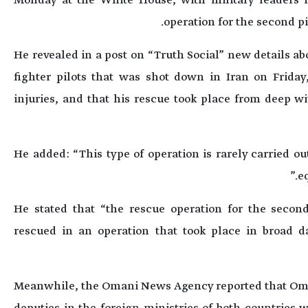
Monday at the White House, with military leaders i
operation for the second pi
He revealed in a post on “Truth Social” new details abo
fighter pilots that was shot down in Iran on Friday,
injuries, and that his rescue took place from deep w
He added: “This type of operation is rarely carried o
e
He stated that “the rescue operation for the second 
rescued in an operation that took place in broad d
Meanwhile, the Omani News Agency reported that Oman