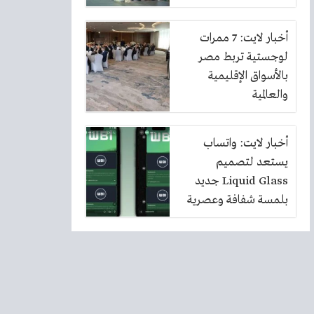
أخبار لايت: 7 ممرات
لوجستية تربط مصر
بالأسواق الإقليمية
والعالمية
أخبار لايت: واتساب
يستعد لتصميم
Liquid Glass جديد
بلمسة شفافة وعصرية