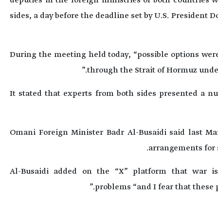
deputies in the foreign ministries of both countries 
sides, a day before the deadline set by U.S. President 
During the meeting held today, “possible options wer
through the Strait of Hormuz under
It stated that experts from both sides presented a n
Omani Foreign Minister Badr Al-Busaidi said last M
arrangements for 
Al-Busaidi added on the “X” platform that war i
problems “and I fear that these 