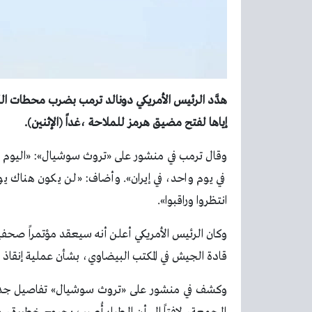
هدَّد الرئيس الأمريكي دونالد ترمب بضرب محطات الكهرب
إياها لفتح مضيق هرمز للملاحة ،غداً (الإثنين).
وقال ترمب في منشور على «تروث سوشيال»: «اليوم ا
في يوم واحد، في إيران». وأضاف: «لن يكون هناك يوم
انتظروا وراقبوا».
وكان الرئيس الأمريكي أعلن أنه سيعقد مؤتمراً صحفياً
قادة الجيش في المكتب البيضاوي، بشأن عملية إنقاذ ا