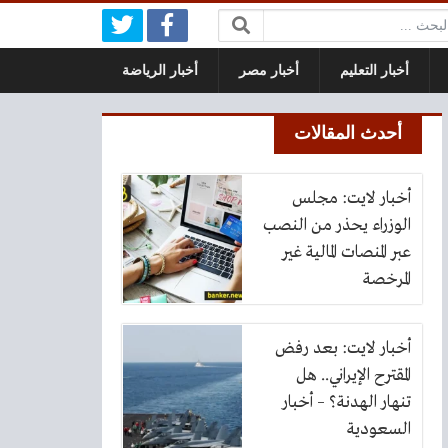
بحث:
أخبار التعليم
أخبار مصر
أخبار الرياضة
أحدث المقالات
أخبار لايت: مجلس
الوزراء يحذر من النصب
عبر المنصات المالية غير
المرخصة
أخبار لايت: بعد رفض
المقترح الإيراني.. هل
تنهار الهدنة؟ – أخبار
السعودية