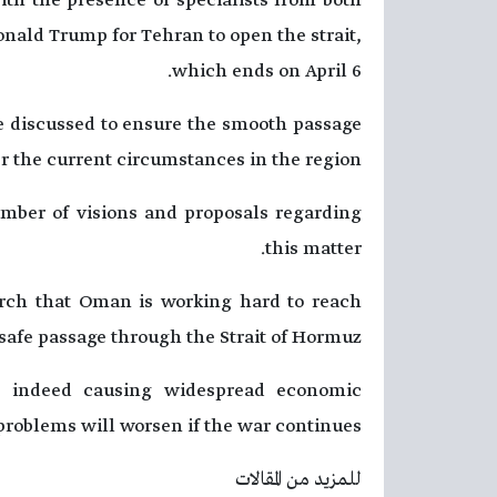
with the presence of specialists from both
Donald Trump for Tehran to open the strait,
which ends on April 6.
e discussed to ensure the smooth passage
 the current circumstances in the region.”
umber of visions and proposals regarding
this matter.
arch that Oman is working hard to reach
safe passage through the Strait of Hormuz.
s indeed causing widespread economic
problems will worsen if the war continues.”
للمزيد من المقالات