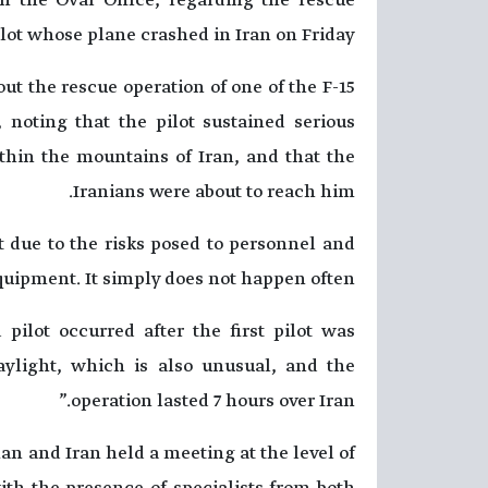
n the Oval Office, regarding the rescue
lot whose plane crashed in Iran on Friday.
ut the rescue operation of one of the F-15
 noting that the pilot sustained serious
ithin the mountains of Iran, and that the
Iranians were about to reach him.
ut due to the risks posed to personnel and
quipment. It simply does not happen often.”
pilot occurred after the first pilot was
aylight, which is also unusual, and the
operation lasted 7 hours over Iran.”
 and Iran held a meeting at the level of