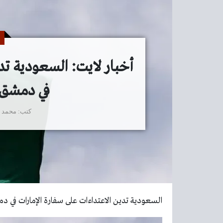
أخبار لايت: السعودية تدي
في دمشق 
كتب
محمد 
السعودية تدين الاعتداءات على سفارة الإمارات في د