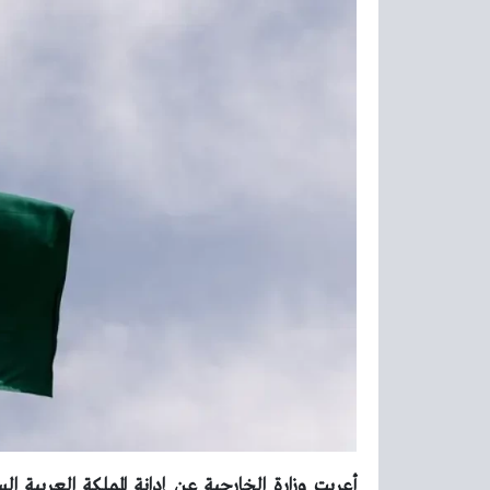
أعربت وزارة الخارجية عن إدانة المملكة العربية 