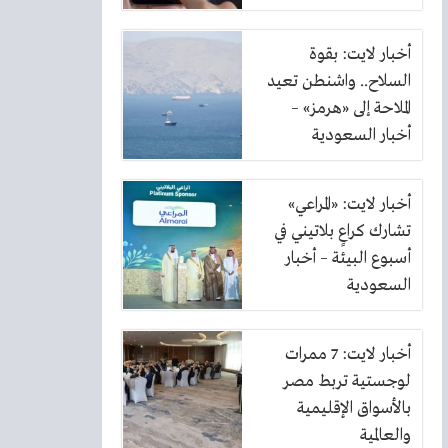
الكهرباء
أخبار لايت: بقوة
السلاح.. واشنطن تعيد
الملاحة إلى «هرمز» –
أخبار السعودية
أخبار لايت: «المراعي»
تشارك كراعٍ بلاتيني في
أسبوع البيئة – أخبار
السعودية
أخبار لايت: 7 ممرات
لوجستية تربط مصر
بالأسواق الإقليمية
والعالمية