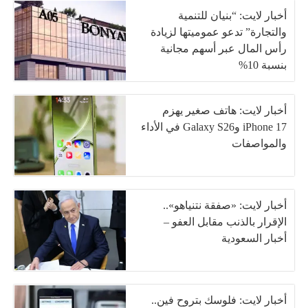
أخبار لايت: “بنيان للتنمية
والتجارة” تدعو عموميتها لزيادة
رأس المال عبر أسهم مجانية
بنسبة 10%
أخبار لايت: هاتف صغير يهزم
iPhone 17 وGalaxy S26 في الأداء
والمواصفات
أخبار لايت: «صفقة نتنياهو»..
الإقرار بالذنب مقابل العفو –
أخبار السعودية
أخبار لايت: فلوسك بتروح فين..