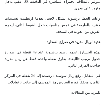
سولير بالبطاقة الحمراء المباشرة في الدقيقة 88، عقب تدخل
متهور على بيدري.
وعاند الحظ برشلونة بشكل لافت، بعدما ارتطمت تسديدات
لاعبيه بالعارضة في خمس مناسبات خلال الشوط الثاني، ليحرم
الفريق من العودة في النتيجة.
هدية لريال مدريد في صراع الصدارة
بهذه الخسارة، تجمد رصيد برشلونة عند 49 نقطة في صدارة
جدول ترتيب «الليغا»، بفارق نقطة واحدة فقط عن ريال مدريد
صاحب المركز الثاني.
في المقابل، رفع ريال سوسيداد رصيده إلى 24 نقطة في المركز
الثامن، محققاً فوزه السادس هذا الموسم، إلى جانب 8 تعادلات.
للمزيد من المقالات