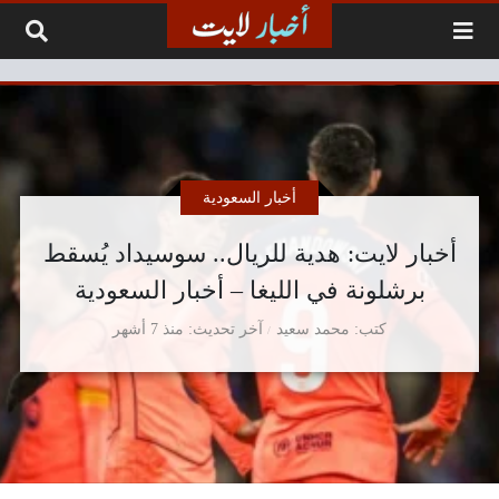
لتخطي إلى المحتوى
أخبار السعودية
أخبار لايت: هدية للريال.. سوسيداد يُسقط
برشلونة في الليغا – أخبار السعودية
كتب
محمد سعيد
آخر تحديث
منذ 7 أشهر