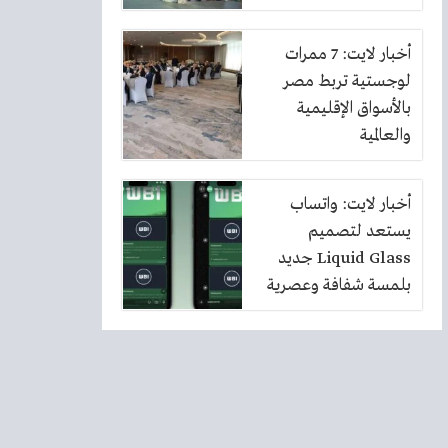
أخبار لايت: 7 ممرات
لوجستية تربط مصر
بالأسواق الإقليمية
والعالمية
أخبار لايت: واتساب
يستعد لتصميم
Liquid Glass جديد
بلمسة شفافة وعصرية