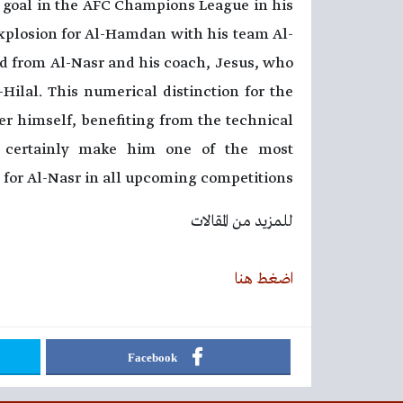
a goal in the AFC Champions League in his
explosion for Al-Hamdan with his team Al-
ed from Al-Nasr and his coach, Jesus, who
ilal. This numerical distinction for the
er himself, benefiting from the technical
ll certainly make him one of the most
 for Al-Nasr in all upcoming competitions.
للمزيد من المقالات
اضغط هنا
Facebook