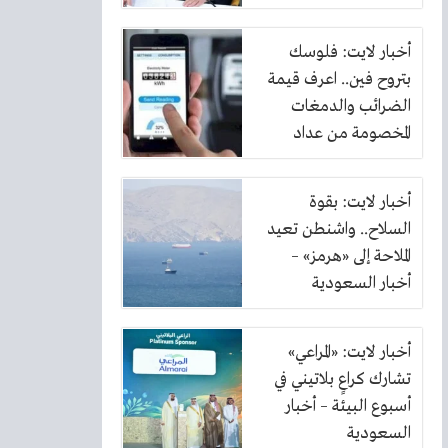
أخبار لايت: فلوسك
بتروح فين.. اعرف قيمة
الضرائب والدمغات
المخصومة من عداد
الكهرباء
أخبار لايت: بقوة
السلاح.. واشنطن تعيد
الملاحة إلى «هرمز» –
أخبار السعودية
أخبار لايت: «المراعي»
تشارك كراعٍ بلاتيني في
أسبوع البيئة – أخبار
السعودية