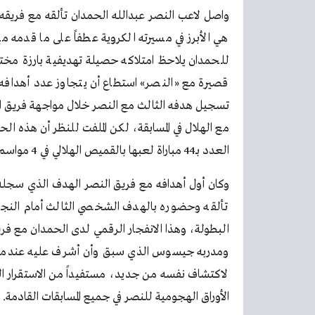
واصل لاعب النصر عبدالله الحمدان تألقه مع فريقه
هي الأبرز في مسيرته الكروية عطفاً على ما قدمه مع 
للحمدان يلاحظ امتلاكه حصيلة تهديفية بارزة مختل
قصيرة مع «النصر» استطاع أن يتجاوز عدد أهداف
العدد بـ44 مباراة لعبها بالقميص الهلالي في 4 مواسم.
وكان أول أهدافه مع فريق النصر الهدف الذي سجله 
البطولة، وهذا الانفجار الرقمي لدى الحمدان مع ف
ومدربه جيسوس الذي سبق وأن أشرف عليه عندما كان
لاكتشاف نفسه من جديد، مستفيداً من الاستقرار الف
الأوراق الهجومية للنصر في جميع المسابقات القادمة.