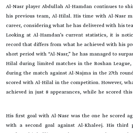
Al-Nasr player Abdullah Al-Hamdan continues to shin
his previous team, Al-Hilal. His time with Al-Nasr m
career, considering what he has delivered with his te
Looking at Al-Hamdan’s current statistics, it is not
record that differs from what he achieved with his pre
short period with “Al-Nasr,” he has managed to surpa
Hilal during limited matches in the Roshan League, 
during the match against Al-Najma in the 27th roun
scored with Al-Hilal in the competition. However, what 
achieved in just 8 appearances, while he scored thi
His first goal with Al-Nasr was the one he scored ag
with a second goal against Al-Khaleej. His third 