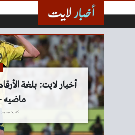
لتخطي إلى المحتوى
أخبار لايت: بلغة الأرقا
ماضيه –
كتب
محمد 