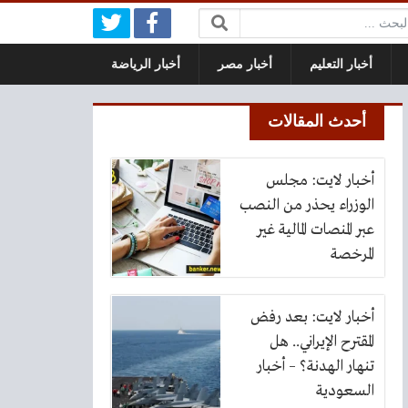
بحث:
أخبار التعليم
أخبار مصر
أخبار الرياضة
أحدث المقالات
أخبار لايت: مجلس
الوزراء يحذر من النصب
عبر المنصات المالية غير
المرخصة
أخبار لايت: بعد رفض
المقترح الإيراني.. هل
تنهار الهدنة؟ – أخبار
السعودية