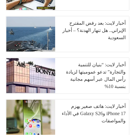
أخبار لايت: بعد رفض المقترح
الإيراني.. هل تنهار الهدنة؟ – أخبار
السعودية
أخبار لايت: “بنيان للتنمية
والتجارة” تدعو عموميتها لزيادة
رأس المال عبر أسهم مجانية
بنسبة 10%
أخبار لايت: هاتف صغير يهزم
iPhone 17 وGalaxy S26 في الأداء
والمواصفات