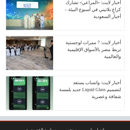
أخبار لايت: «المراعي» تشارك
كراعٍ بلاتيني في أسبوع البيئة –
أخبار السعودية
أخبار لايت: 7 ممرات لوجستية
تربط مصر بالأسواق الإقليمية
والعالمية
أخبار لايت: واتساب يستعد
لتصميم Liquid Glass جديد بلمسة
شفافة وعصرية
اتصل بنا
من نحن
سياسة الخصوصية