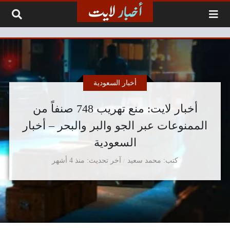
لتخطي إلى المحتوى
أخبار السعودية
أخبار لايت: منع تهريب 748 صنفاً من
الممنوعات عبر الجو والبر والبحر – أخبار
السعودية
كتب
محمد سعيد
آخر تحديث
منذ 4 أشهر