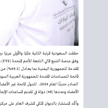
وفق 
المقدمة للجم
المانحة للمساعدات المقدمة للجمهورية العربية السوري
الأعضاء وعددها (48) دولة في تقديم المساعدات الإنمائية كحجم المساعدات.
وأكَّد المستشار بالديوان الملكي المشرف العام على مرك