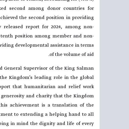
nked second among donor countries for
achieved the second position in providing
y released report for 2024, among non-
 tenth position among member and non-
oviding developmental assistance in terms
of the volume of aid.
nd General Supervisor of the King Salman
the Kingdom’s leading role in the global
pport that humanitarian and relief work
f generosity and charity that the Kingdom
his achievement is a translation of the
itment to extending a helping hand to all
ing in mind the dignity and life of every