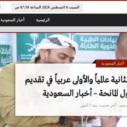
ال
السبت 8 اغسطس 2026 الساعة 07:50 ص
الرئيسية
أخبار السعودية
أخبار السعودية
ية عالمياً والأولى عربياً في تقديم
ل المانحة – أخبار السعودية
سعيد
آخر تحديث
منذ 7 أشهر