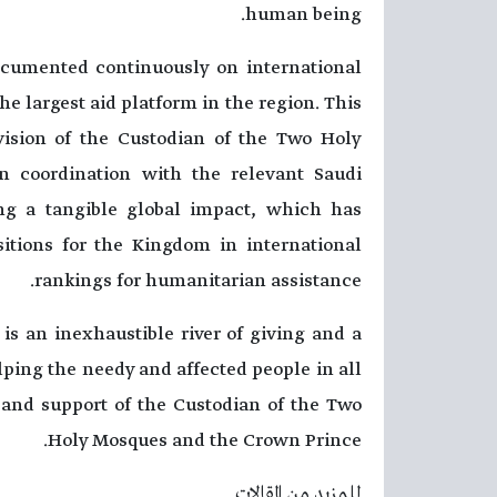
human being.
ocumented continuously on international
e largest aid platform in the region. This
 vision of the Custodian of the Two Holy
n coordination with the relevant Saudi
ving a tangible global impact, which has
itions for the Kingdom in international
rankings for humanitarian assistance.
is an inexhaustible river of giving and a
lping the needy and affected people in all
 and support of the Custodian of the Two
Holy Mosques and the Crown Prince.
للمزيد من المقالات