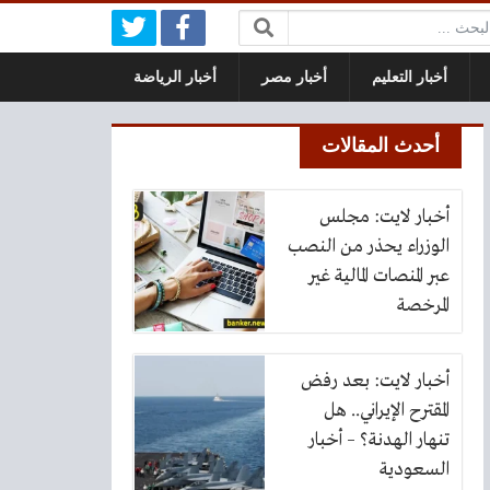
بحث:
أخبار التعليم
أخبار مصر
أخبار الرياضة
أحدث المقالات
أخبار لايت: مجلس
الوزراء يحذر من النصب
عبر المنصات المالية غير
المرخصة
أخبار لايت: بعد رفض
المقترح الإيراني.. هل
تنهار الهدنة؟ – أخبار
السعودية