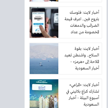
أخبار لايت: فلوسك
بتروح فين.. اعرف قيمة
الضرائب والدمغات
المخصومة من عداد
الكهرباء
أخبار لايت: بقوة
السلاح.. واشنطن تعيد
الملاحة إلى «هرمز» –
أخبار السعودية
أخبار لايت: «المراعي»
تشارك كراعٍ بلاتيني في
أسبوع البيئة – أخبار
السعودية