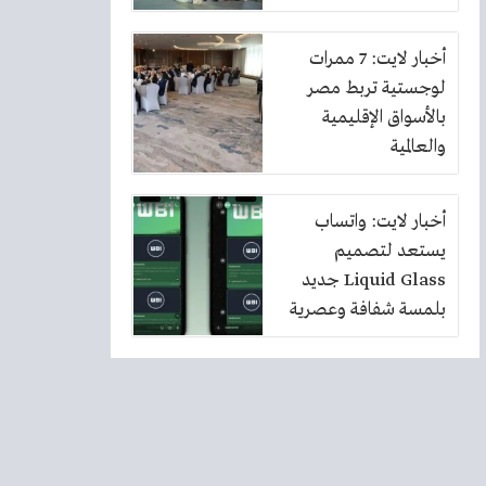
أخبار لايت: 7 ممرات
لوجستية تربط مصر
بالأسواق الإقليمية
والعالمية
أخبار لايت: واتساب
يستعد لتصميم
Liquid Glass جديد
بلمسة شفافة وعصرية