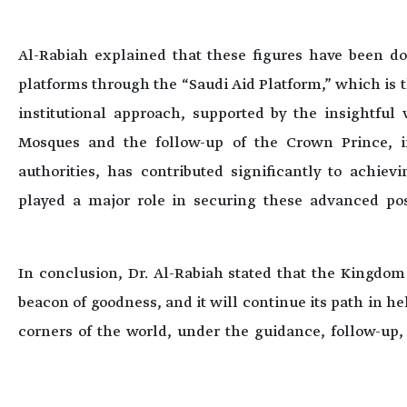
Al-Rabiah explained that these figures have been d
platforms through the “Saudi Aid Platform,” which is th
institutional approach, supported by the insightful
Mosques and the follow-up of the Crown Prince, i
authorities, has contributed significantly to achie
played a major role in securing these advanced pos
In conclusion, Dr. Al-Rabiah stated that the Kingdom 
beacon of goodness, and it will continue its path in he
corners of the world, under the guidance, follow-up,