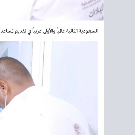
السعودية الثانية عالمياً والأولى عربياً في تقديم المساع