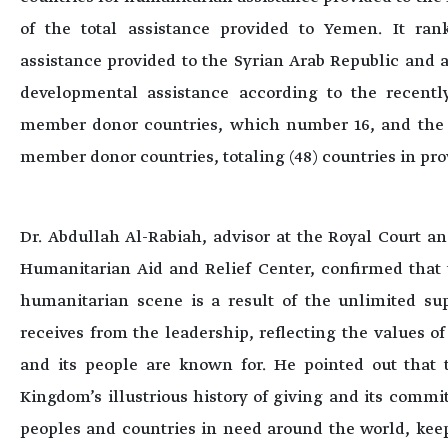
of the total assistance provided to Yemen. It ra
assistance provided to the Syrian Arab Republic and 
developmental assistance according to the recentl
member donor countries, which number 16, and the
member donor countries, totaling (48) countries in pr
Dr. Abdullah Al-Rabiah, advisor at the Royal Court a
Humanitarian Aid and Relief Center, confirmed that 
humanitarian scene is a result of the unlimited su
receives from the leadership, reflecting the values o
and its people are known for. He pointed out that t
Kingdom’s illustrious history of giving and its comm
peoples and countries in need around the world, keep