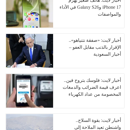
أخبار لايت: هاتف صغير يهزم
iPhone 17 وGalaxy S26 في الأداء
والمواصفات
أخبار لايت: «صفقة نتنياهو»..
الإقرار بالذنب مقابل العفو –
أخبار السعودية
أخبار لايت: فلوسك بتروح فين..
اعرف قيمة الضرائب والدمغات
المخصومة من عداد الكهرباء
أخبار لايت: بقوة السلاح..
واشنطن تعيد الملاحة إلى