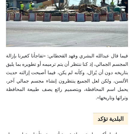
فيما قال عبدالله البشري وفهد القحطاني: «تفاجأنا كغيرنا بإزالة
المجسم الجمالي، إذ كنا ننتظر أن يتم ترميمه أو تطويره بما يليق
بتاريخه دون أن يُزال، وكأنه لم يكن، فيما أصبحت إزالته حديث
الألسن، ولكن لعل الجميع ينتظرون إنشاء مجسم جمالي آخر،
يحمل اسم المحافظة، وبتصميم رائع يصف طبيعة المحافظة
وتراثها وتاريخها».
البلدية تؤكد