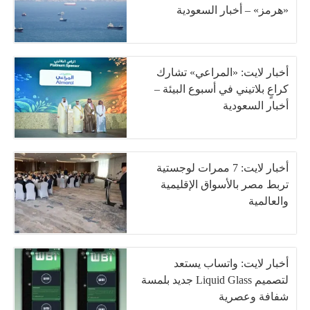
«هرمز» – أخبار السعودية
أخبار لايت: «المراعي» تشارك
كراعٍ بلاتيني في أسبوع البيئة –
أخبار السعودية
أخبار لايت: 7 ممرات لوجستية
تربط مصر بالأسواق الإقليمية
والعالمية
أخبار لايت: واتساب يستعد
لتصميم Liquid Glass جديد بلمسة
شفافة وعصرية