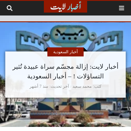
لتخطي إلى المحتوى
أخبار السعودية
أخبار لايت: إزالة مجسّم سراة عبيدة تُثير
التساؤلات ! – أخبار السعودية
كتب
محمد سعيد
آخر تحديث
منذ 7 أشهر