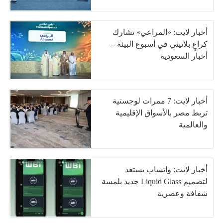
أخبار لايت: «المراعي» تشارك
كراعٍ بلاتيني في أسبوع البيئة –
أخبار السعودية
أخبار لايت: 7 ممرات لوجستية
تربط مصر بالأسواق الإقليمية
والعالمية
أخبار لايت: واتساب يستعد
لتصميم Liquid Glass جديد بلمسة
شفافة وعصرية