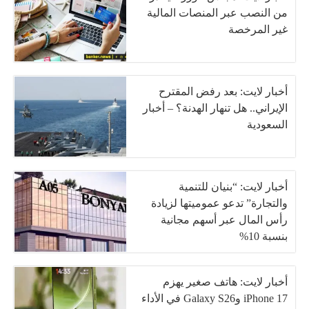
من النصب عبر المنصات المالية
غير المرخصة
أخبار لايت: بعد رفض المقترح
الإيراني.. هل تنهار الهدنة؟ – أخبار
السعودية
أخبار لايت: “بنيان للتنمية
والتجارة” تدعو عموميتها لزيادة
رأس المال عبر أسهم مجانية
بنسبة 10%
أخبار لايت: هاتف صغير يهزم
iPhone 17 وGalaxy S26 في الأداء