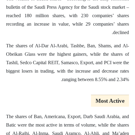
bulletin of the Saudi Press Agency for the Saudi stock market –
reached 180 million shares, with 230 companies’ shares
recording an increase in value, while 29 companies’ shares
declined.
The shares of Al-Dar Al-Arabi, Tashbe, Ban, Shams, and Al-
Obeikan Glass were the highest gainers, while the shares of
Tashil, Sedco Capital REIT, Samasco, Export, and PCI were the
biggest losers in trading, with the increase and decrease rates
ranging between 8.55% and 2.34%.
Most Active
The shares of Ban, Americana, Export, Darb Saudi Arabia, and
Batic were the most active in terms of volume, while the shares
of Al-Rajhi, Al-Inma, Saudi Aramco, Al-Ahli, and Ma’aden