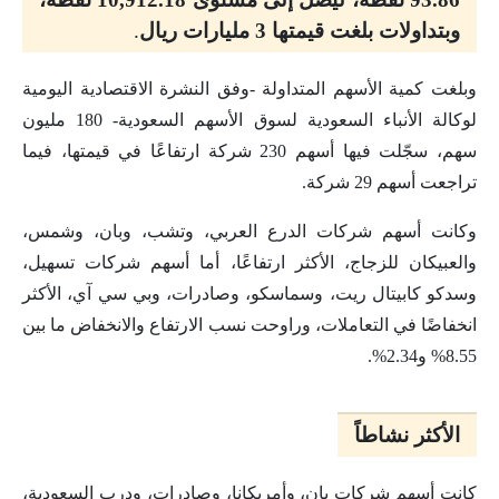
وبتداولات بلغت قيمتها 3 مليارات ريال
.
وبلغت كمية الأسهم المتداولة -وفق النشرة الاقتصادية اليومية
لوكالة الأنباء السعودية لسوق الأسهم السعودية- 180 مليون
سهم، سجّلت فيها أسهم 230 شركة ارتفاعًا في قيمتها، فيما
تراجعت أسهم 29 شركة.
وكانت أسهم شركات الدرع العربي، وتشب، وبان، وشمس،
والعبيكان للزجاج، الأكثر ارتفاعًا، أما أسهم شركات تسهيل،
وسدكو كابيتال ريت، وسماسكو، وصادرات، وبي سي آي، الأكثر
انخفاضًا في التعاملات، وراوحت نسب الارتفاع والانخفاض ما بين
8.55% و2.34%.
الأكثر نشاطاً
كانت أسهم شركات بان، وأمريكانا، وصادرات، ودرب السعودية،