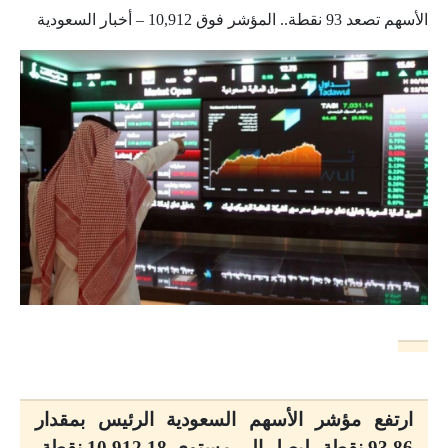
الأسهم تصعد 93 نقطة.. المؤشر فوق 10,912 – أخبار السعودية
ارتفع مؤشر الأسهم السعودية الرئيس بمقدار
93.86 نقطة، ليصل إلى مستوى 10,912.18 نقطة،