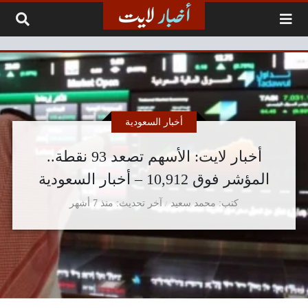
لتخطي إلى المحتوى
أخبار السعودية
أخبار لايت: الأسهم تصعد 93 نقطة..
المؤشر فوق 10,912 – أخبار السعودية
كتب
محمد سعيد
آخر تحديث
منذ 7 أشهر