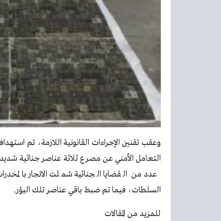
وعقب تقنين الإجراءات القانونية اللازمة، تم استهدا
التعامل الأمني عن مصرع ثلاثة عناصر جنائية شدي
عدد من القضايا الجنائية شملت الاتجار بالمخد
السلطات، فيما تم ضبط باقي عناصر تلك البؤر.
للمزيد من المقالات