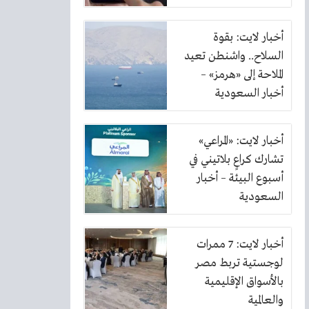
الكهرباء
أخبار لايت: بقوة
السلاح.. واشنطن تعيد
الملاحة إلى «هرمز» –
أخبار السعودية
أخبار لايت: «المراعي»
تشارك كراعٍ بلاتيني في
أسبوع البيئة – أخبار
السعودية
أخبار لايت: 7 ممرات
لوجستية تربط مصر
بالأسواق الإقليمية
والعالمية