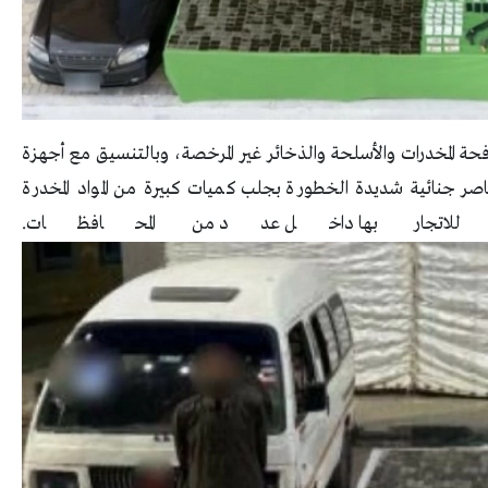
ة المخدرات والأسلحة والذخائر غير المرخصة، وبالتنسيق مع أجهزة
ناصر جنائية شديدة الخطورة بجلب كميات كبيرة من المواد المخدرة
هيدًا للاتجار بها داخل عدد من المحافظات.