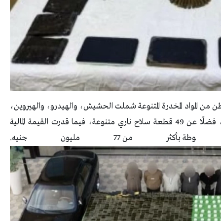
طن من المواد المخدرة المتنوعة شملت الحشيش، والهيدرو، والهيروين،
والشابو، والبانجو، بالإضافة إلى 2077 قرصًا مخدرًا، فضلًا عن 49 قطعة سلاح ناري متنوعة، فيما قدرت القيمة المالية
 من 77 مليون جنيه.