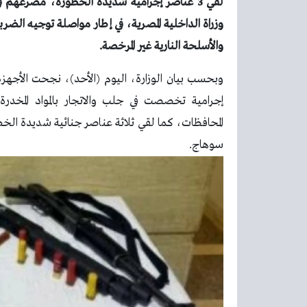
لقي 3 عناصر إجرامية شديدة الخطورة، مصرعهم
وزراة الداخلية المصرية، في إطار مواصلة توجيه الضربات
والأسلحة النارية غير المرخصة.
وبحسب بيان الوزارة، اليوم (الأحد)، نجحت الأجه
إجرامية تخصصت في جلب والاتجار بالمواد المخدرة
المحافظات، كما لقي ثلاثة عناصر جنائية شديدة ال
سوهاج.