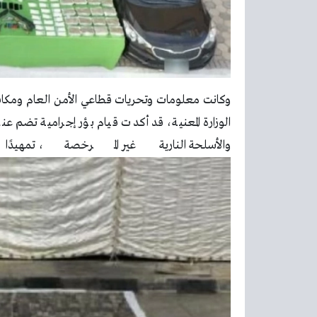
وكانت معلومات وتحريات قطاعي الأمن العام ومكافح
الوزارة المعنية، قد أكدت قيام بؤر إجرامية تضم ع
والأسلحة النارية غير المرخصة، تم