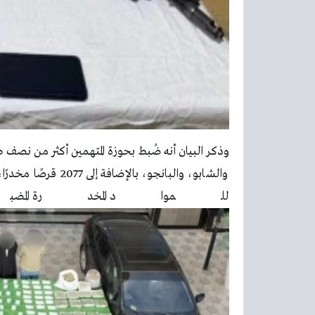
وذكر البيان أنه ضُبط بحوزة المتهمين أكثر من نصف 
للمواد المخدرة المضبوطة بأكثر