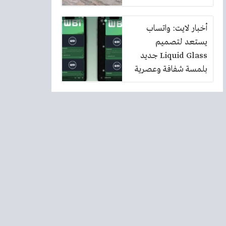
أخبار لايت: واتساب
يستعد لتصميم
Liquid Glass جديد
بلمسة شفافة وعصرية