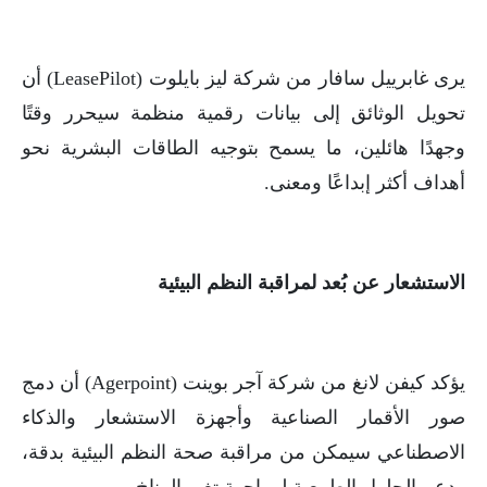
يرى غابرييل سافار من شركة ليز بايلوت (LeasePilot) أن
تحويل الوثائق إلى بيانات رقمية منظمة سيحرر وقتًا
وجهدًا هائلين، ما يسمح بتوجيه الطاقات البشرية نحو
أهداف أكثر إبداعًا ومعنى.
الاستشعار عن بُعد لمراقبة النظم البيئية
يؤكد كيفن لانغ من شركة آجر بوينت (Agerpoint) أن دمج
صور الأقمار الصناعية وأجهزة الاستشعار والذكاء
الاصطناعي سيمكن من مراقبة صحة النظم البيئية بدقة،