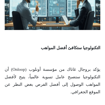
التكنولوجيا ستكافئ أفضل المواهب
يؤكد بروجال غاتاك من مؤسسة أونلوب (Onloop) أن
التكنولوجيا ستصبح عامل تسوية عالمياً، يتيح لأفضل
المواهب الوصول إلى أفضل الفرص بغض النظر عن
الموقع الجغرافي.