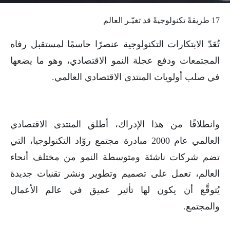
17 طريقةً تكنولوجيةً قد تغيّـر العالم
تُعَدّ الابتكارات التكنولوجية عنصرًا حاسمًا لمستقبل رفاه
المجتمعات ودفع عجلة النمو الاقتصادي، وهو ما يضعها
في صلب أولويات المنتدى الاقتصادي العالمي.
وانطلاقًا من هذا الإدراك، أطلق المنتدى الاقتصادي
العالمي عام 2000 مبادرة مجتمع روّاد التكنولوجيا، التي
تضم شركات ناشئة ومتوسطة النمو من مختلف أنحاء
العالم، تعمل على تصميم وتطوير ونشر تقنيات جديدة
يُتوقَّع أن يكون لها تأثير عميق في عالم الأعمال
والمجتمع.