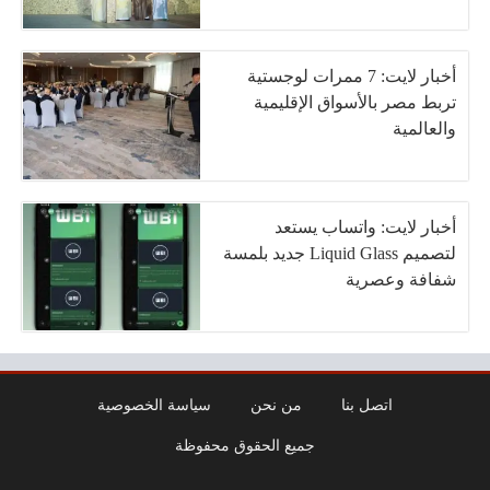
أخبار لايت: 7 ممرات لوجستية
تربط مصر بالأسواق الإقليمية
والعالمية
أخبار لايت: واتساب يستعد
لتصميم Liquid Glass جديد بلمسة
شفافة وعصرية
اتصل بنا
من نحن
سياسة الخصوصية
جميع الحقوق محفوظة