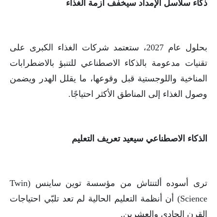
ذكاء سلاسل الإمداد سيخفف أزمة الغذاء
بحلول عام 2027، ستعتمد شركات الغذاء الكبرى على
تقنيات مدعومة بالذكاء الاصطناعي للتنبؤ بالاضطرابات
المناخية واللوجستية قبل وقوعها، ما يقلل الهدر ويضمن
وصول الغذاء إلى المناطق الأكثر احتياجًا.
الذكاء الاصطناعي سيعيد تعريف التعليم
ترى أسوده ألتنتاش من مؤسسة توين ساينس (Twin
Science) أن أنظمة التعليم الحالية لم تعد تلبّي احتياجات
القرن الحادي والعشرين.