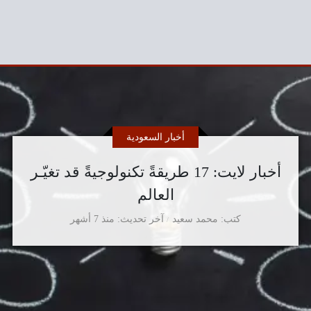
أخبار السعودية
أخبار لايت: 17 طريقةً تكنولوجيةً قد تغيّـر
العالم
كتب
محمد سعيد
آخر تحديث
منذ 7 أشهر