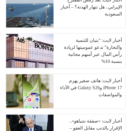
الإيراني.. هل تنهار الهدنة؟ – أخبار
السعودية
أخبار لايت: “بنيان للتنمية
والتجارة” تدعو عموميتها لزيادة
رأس المال عبر أسهم مجانية
بنسبة 10%
أخبار لايت: هاتف صغير يهزم
iPhone 17 وGalaxy S26 في الأداء
والمواصفات
أخبار لايت: «صفقة نتنياهو»..
الإقرار بالذنب مقابل العفو –