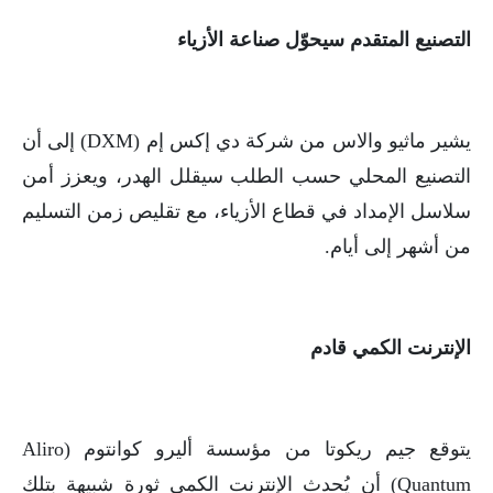
التصنيع المتقدم سيحوّل صناعة الأزياء
يشير ماثيو والاس من شركة دي إكس إم (DXM) إلى أن
التصنيع المحلي حسب الطلب سيقلل الهدر، ويعزز أمن
سلاسل الإمداد في قطاع الأزياء، مع تقليص زمن التسليم
من أشهر إلى أيام.
الإنترنت الكمي قادم
يتوقع جيم ريكوتا من مؤسسة أليرو كوانتوم (Aliro
Quantum) أن يُحدث الإنترنت الكمي ثورة شبيهة بتلك