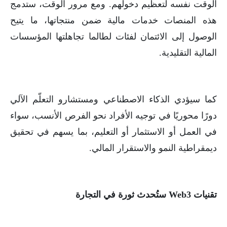
الوقت نفسه لتعظيم دخولهم. ومع مرور الوقت، ستدمج
هذه المنصات خدمات مالية ضمن منتجاتها، ما يتيح
الوصول إلى الائتمان لفئات لطالما تجاهلتها المؤسسات
المالية التقليدية.
كما سيؤدي الذكاء الاصطناعي ومستشارو التعلّم الآلي
دورًا محوريًا في توجيه الأفراد نحو الفرص الأنسب، سواء
في العمل أو الاستثمار أو التعليم، بما يسهم في تحقيق
ديمقراطية النمو والاستقرار المالي.
تقنيات Web3 ستُحدث ثورة في التجارة