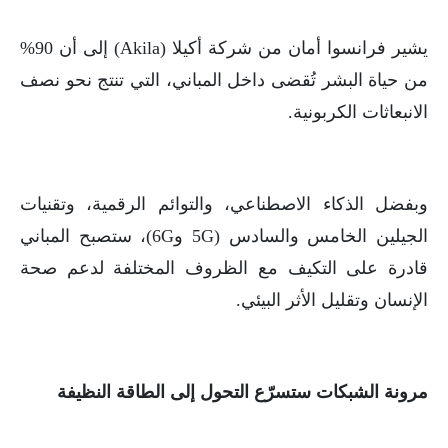
يشير فرانسوا أمان من شركة أكيلا (Akila) إلى أن 90%
من حياة البشر تُقضى داخل المباني، التي تنتج نحو نصف
الانبعاثات الكربونية.
وبفضل الذكاء الاصطناعي، والتوائم الرقمية، وتقنيات
الجيلين الخامس والسادس (5G و6G)، ستصبح المباني
قادرة على التكيف مع الظروف المختلفة لدعم صحة
الإنسان وتقليل الأثر البيئي.
مرونة الشبكات ستسرّع التحول إلى الطاقة النظيفة