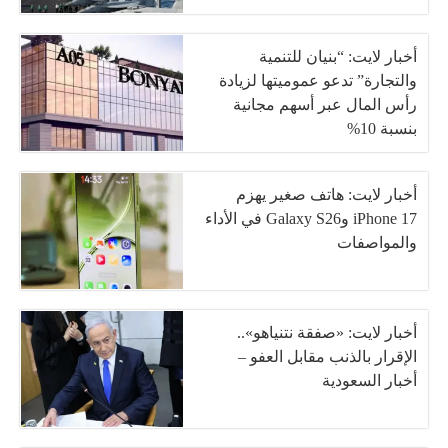
أخبار لايت: “بنيان للتنمية
والتجارة” تدعو عموميتها لزيادة
رأس المال عبر أسهم مجانية
بنسبة 10%
أخبار لايت: هاتف صغير يهزم
iPhone 17 وGalaxy S26 في الأداء
والمواصفات
أخبار لايت: «صفقة نتنياهو»..
الإقرار بالذنب مقابل العفو –
أخبار السعودية