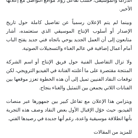
الدراما والموسيقى، حسب تفاعل روّاد مواقع التواصل مع إعلانها
الأخير.
وبينما لم يتم الإعلان رسمياً عن تفاصيل كاملة حول تاريخ
الإصدار أو أسلوب الإنتاج الموسيقي الذي ستعتمده، أشار
متابعون إلى أن العمل الجديد يوحي باتجاه فني جديد يفتح الباب
أمام أعمال إضافية في عالم الغناء والتسجيلات الصوتية.
ولا تزال التفاصيل الفنية حول فريق الإنتاج أو اسم الشركة
المنتجة مقتصرة على ما أعلنته الفنانة في الفيديو الترويجي، لكن
توقعات النقاد الفنيين تميل إلى أن هذه الخطوة تعزز موقعها بين
الفنانات اللاتي يجمعن بين التمثيل والغناء بنجاح.
ويتزامن هذا الإعلان مع تفاعل كبير بين جمهورها عبر منصات
الفيديو، حيث خوّل الإقبال الأول بعض النقاد وصف هذه التجربة
بأنها انطلاقة موسيقية واعدة، رغم أنها جديدة في رصيدها الفني.
للمزيد من المقالات