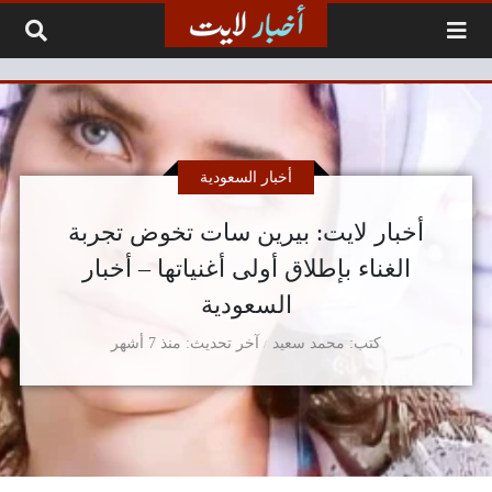
لتخطي إلى المحتوى
أخبار السعودية
أخبار لايت: بيرين سات تخوض تجربة
الغناء بإطلاق أولى أغنياتها – أخبار
السعودية
كتب
محمد سعيد
آخر تحديث
منذ 7 أشهر