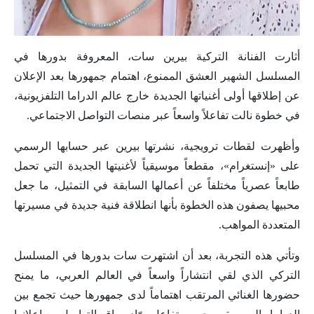
أثارت الفنانة التركية بيرين سات، المعروفة بدورها في
المسلسل الشهير العشق الممنوع، اهتمام جمهورها بعد الإعلان
عن إطلاقها أولى أغنياتها الجديدة خارج عالم الدراما التلفزيونية،
في خطوة نالت تفاعلاً واسعاً عبر منصات التواصل الاجتماعي.
وأظهرت لقطات ترويجية، نشرتها بيرين عبر حسابها الرسمي
على «إنستغرام»، مقطعاً موسيقياً لأغنيتها الجديدة التي تحمل
طابعاً عصرياً مختلفاً عن أعمالها السابقة في التمثيل، ما جعل
محبيها يصفون هذه الخطوة بأنها انطلاقة فنية جديدة في مسيرتها
المتعددة المواهب.
وتأتي هذه التجربة، بعد أن اشتهرت سات بدورها في المسلسل
التركي الذي لقي انتشاراً واسعاً في العالم العربي، ما يمنح
حضورها الغنائي المرتقب اهتماماً لدى جمهورها حيث تجمع بين