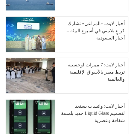
أخبار لايت: «المراعي» تشارك
كراعٍ بلاتيني في أسبوع البيئة –
أخبار السعودية
أخبار لايت: 7 ممرات لوجستية
تربط مصر بالأسواق الإقليمية
والعالمية
أخبار لايت: واتساب يستعد
لتصميم Liquid Glass جديد بلمسة
شفافة وعصرية