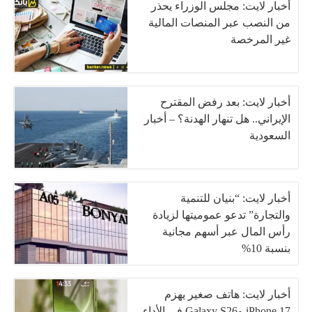
أخبار لايت: مجلس الوزراء يحذر
من النصب عبر المنصات المالية
غير المرخصة
أخبار لايت: بعد رفض المقترح
الإيراني.. هل تنهار الهدنة؟ – أخبار
السعودية
أخبار لايت: “بنيان للتنمية
والتجارة” تدعو عموميتها لزيادة
رأس المال عبر أسهم مجانية
بنسبة 10%
أخبار لايت: هاتف صغير يهزم
iPhone 17 وGalaxy S26 في الأداء