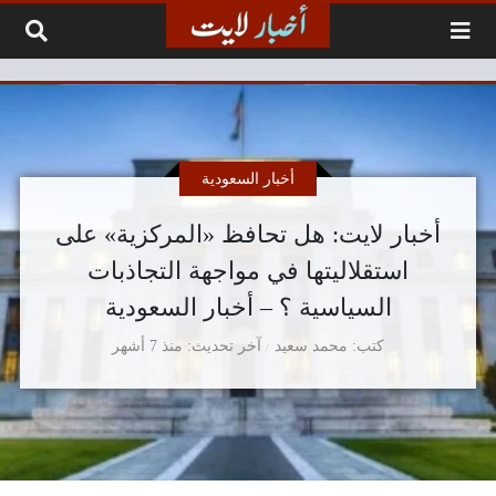
لتخطي إلى المحتوى
أخبار السعودية
أخبار لايت: هل تحافظ «المركزية» على
استقلاليتها في مواجهة التجاذبات
السياسية ؟ – أخبار السعودية
كتب
محمد سعيد
آخر تحديث
منذ 7 أشهر