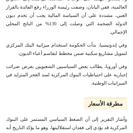
العالمية، ففي اليابان، وصفت رئيسة الوزراء رفع الفائدة بالقرار
الغبي، مشددة على أن السياسة المالية يجب أن تخدم ديون
الدولة الضخمة التي وصلت إلى 130% من الناتج المحلي
الإجمالي.
وفي إندونيسيا، بدأت الحكومة استخدام ميزانية البنك المركزي
لتمويل مشاريع سكنية ضمن مخطط لتقاسم أعباء الديون.
وفي أوروبا، يطالب بعض السياسيين الشعبويين بفرض ضرائب
إجبارية على احتياطيات البنوك المركزية لسد العجز المتزايد في
الميزانيات الوطنية.
مطرقة الأسعار
وأشار التقرير إلى أن الضغط السياسي المستمر على البنوك
المركزية قد يؤدي إلى فقدان استقلاليتها، وهو ما يؤكد التاريخ أنه