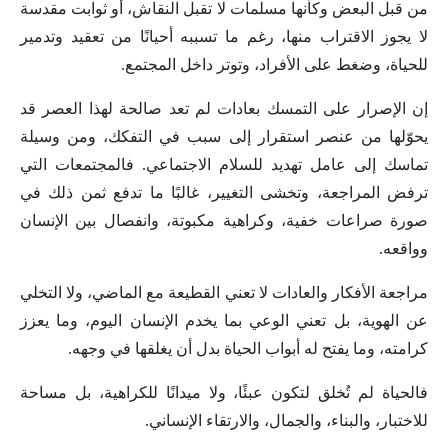
من قبل البعض وكأنها مسلمات لا تقبل النقاش، أو ثوابت مقدسة
لا يجوز الاقتراب منها، رغم ما تسببه أحيانًا من تعقيد وتدمير
للحياة، وضغط على الأفراد، وتوتر داخل المجتمع.
إن الإصرار على التمسك بعادات لم تعد صالحة لهذا العصر قد
يحوّلها من عنصر استقرار إلى سبب في التفكك، ومن وسيلة
تماسك إلى عامل تهديد للسلام الاجتماعي. فالمجتمعات التي
ترفض المراجعة، وتخشى التغيير، غالبًا ما تدفع ثمن ذلك في
صورة صراعات خفية، وكراهية مكبوتة، وانفصال بين الإنسان
وواقعه.
مراجعة الأفكار والعادات لا تعني القطيعة مع الماضي، ولا التخلي
عن الهوية، بل تعني الوعي بما يخدم الإنسان اليوم، وما يعزز
كرامته، وما يفتح له أبواب الحياة بدل أن يغلقها في وجهه.
فالحياة لم تُخلق لتكون عبئًا، ولا ميدانًا للكراهية، بل مساحة
للاختبار، والبناء، والجمال، والارتقاء الإنساني.