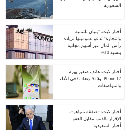
السعودية
أخبار لايت: “بنيان للتنمية
والتجارة” تدعو عموميتها لزيادة
رأس المال عبر أسهم مجانية
بنسبة 10%
أخبار لايت: هاتف صغير يهزم
iPhone 17 وGalaxy S26 في الأداء
والمواصفات
أخبار لايت: «صفقة نتنياهو»..
الإقرار بالذنب مقابل العفو –
أخبار السعودية