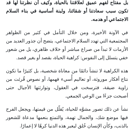
بل مفتاح لفهم عميق لعلاقتنا بالحياة، وكيف أن نظرتنا لها قد
تكون سبب سعادتنا أو شقائنا، ولبنة أساسية في بناء السلام
الاجتماعي أو هدمه.
في الآونة الأخيرة، ومن خلال التأمل في كثير من الظواهر
المجتمعية التي تهدد السلام الاجتماعي، يتضح أن جذور العديد من
الأزمات لا تبدأ من صراع مباشر أو خلاف ظاهري، بل من شعور
خفي يتسلل إلى النفوس: كراهية الحياة، بقصد أو بغير قصد.
هذه الكراهية لا تنشأ دائمًا من معاناة شخصية، بل كثيرًا ما تكون
نتاج أفكار موروثة، أو تعاليم أُسيء فهمها، أو نصوص قُرئت من
زاوية ضيقة، فترسخت في العقول، وتوارثتها الأجيال حتى
أصبحت جزءًا من الوعي الجمعي.
نشأ عن ذلك تصور مشوَّه للحياة، يُقلّل من قيمتها، ويجعل الفرح
فيها موضع شك، والجمال تهمة، والتمتع بنعمها مدعاة للشعور
بالذنب، وكأن الإنسان خُلق ليعبر هذه الدنيا كرهًا لا إعمارًا.