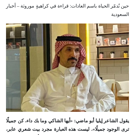
حين نُدمّر الحياة باسم العادات: قراءة في كراهيةٍ موروثة – أخبار
السعودية
يقول الشاعر إيليا أبو ماضي: «أيها الشاكي وما بك داء، كن جميلًا
ترى الوجود جميلًا». ليست هذه العبارة مجرد بيت شعري عابر،