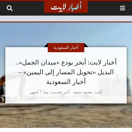
لتخطي إلى المحتوى
أخبار السعودية
أخبار لايت: أبحر يودع «ميدان الجمل»..
البديل «تحويل المسار إلى اليمين» –
أخبار السعودية
كتب
محمد سعيد
آخر تحديث
منذ 7 أشهر