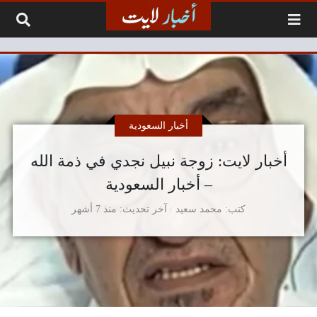
لتخطي إلى المحتوى
أخبار السعودية
أخبار لايت: زوجة نبيل نجدي في ذمة الله
– أخبار السعودية
كتب
محمد سعيد
آخر تحديث
منذ 7 أشهر