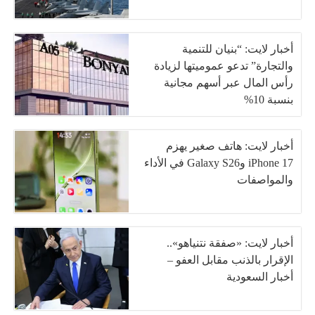
أخبار لايت: “بنيان للتنمية
والتجارة” تدعو عموميتها لزيادة
رأس المال عبر أسهم مجانية
بنسبة 10%
أخبار لايت: هاتف صغير يهزم
iPhone 17 وGalaxy S26 في الأداء
والمواصفات
أخبار لايت: «صفقة نتنياهو»..
الإقرار بالذنب مقابل العفو –
أخبار السعودية