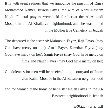
It is with great sadness that we announce the passing of Rajaa
Mohammed Kamel Hussein Fayez, the wife of Nabil Hashem
Najdi. Funeral prayers were held for her at the Al-Amoudi
Mosque in the Al-Khalidiya neighborhood, and she was buried
in the Mother Eve Cemetery in Jeddah.
The deceased is the sister of: Mahmoud Fayez, Raji Fayez (may
God have mercy on him), Amal Fayez, Kawthar Fayez (may
God have mercy on her), Samir Fayez (may God have mercy on
him), and Najah Fayez (may God have mercy on her).
Condolences for men will be received in the courtyard of Imam
Ibn Kathir Mosque in the Al-Basateen neighborhood,
and for women at the home of her sister Najah Fayez in the Al-
Basateen neighborhood in Jeddah.
للمزيد من المقالات