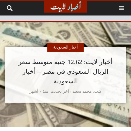
لتخطي إلى المحتوى
أخبار السعودية
أخبار لايت: 12.62 جنيه متوسط سعر
الريال السعودي في مصر – أخبار
السعودية
كتب
محمد سعيد
آخر تحديث
منذ 7 أشهر