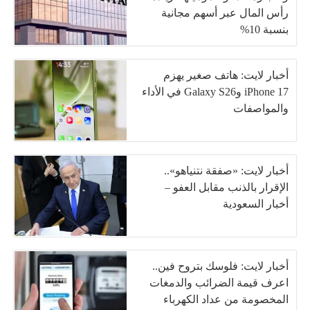
رأس المال عبر أسهم مجانية
بنسبة 10%
أخبار لايت: هاتف صغير يهزم
iPhone 17 وGalaxy S26 في الأداء
والمواصفات
أخبار لايت: «صفقة نتنياهو»..
الإقرار بالذنب مقابل العفو –
أخبار السعودية
أخبار لايت: فلوسك بتروح فين..
اعرف قيمة الضرائب والدمغات
المخصومة من عداد الكهرباء