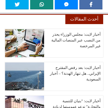
أحدث المقالات
أخبار لايت: مجلس الوزراء يحذر
من النصب عبر المنصات المالية
غير المرخصة
أخبار لايت: بعد رفض المقترح
الإيراني.. هل تنهار الهدنة؟ – أخبار
السعودية
أخبار لايت: “بنيان للتنمية
والتجارة” تدعو عموميتها لزيادة